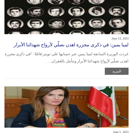
June 13, 2023
لميا يمين: في ذكرى مجزرة اهدن نصلّي لأرواح شهدائنا الأبرار
غردت الوزيرة السابقة لميا يمين عبر حسابها على تويتر قائلةً: “في ذكرى مجزرة
اهدن نصلّي لأرواح شهدائنا الأبرار ونتأمل بالغفران…
المزيد
June 5, 2023