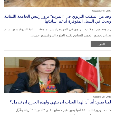
November 9, 2023
وفد من المكتب التربوي في “المرده” يزور رئيس الجامعة اللبنانية
وبحث في السبل المتوفرة لدعم أساتذتها
زار وفد من المكتب التربوي في المرده رئيس الجامعة اللبنانية البروفيسور بسام
بدران بحضور العميد السابق لكلية العلوم البروفيسور حسن…
المزيد
October 29, 2023
لميا يمين: أما آن لهذا العذاب ان ينتهي ولهذه الجراح ان تندمل؟
كتبت الوزيرة السابقة لميا يمين عبر حسابها على “اكس”: “أبرياء وعُزَّل