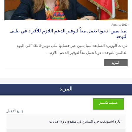
April 1, 2023
لميا يمين: دعونا نعمل معاً لتوفير الدعم اللازم للأفراد في طيف
التوحد
غردت الوزيرة السابقة لميا يمين عبر حسابها على تويتر قائلةً: “في اليوم
العالمي للتوحد دعونا نعمل معاً لتوفير الدعم اللازم…
المزيد
المزيد
مــبــاشـــر
جميع الأخبار
غارة استهدفت حي المشاع في ميفدون ولا اصابات