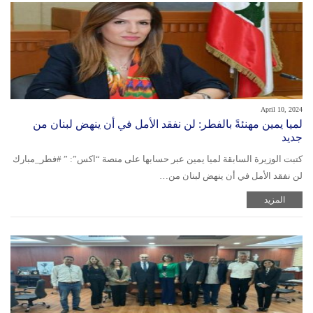
April 10, 2024
لميا يمين مهنئةً بالفطر: لن نفقد الأمل في أن ينهض لبنان من
جديد
كتبت الوزيرة السابقة لميا يمين عبر حسابها على منصة “اكس”: ” #فطر_مبارك
لن نفقد الأمل في أن ينهض لبنان من…
المزيد