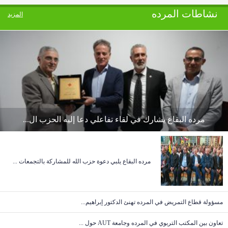
نشاطات المرده
المزيد
سليمان فرنجيه: خوفنا اليوم على المكوّنات في سوريا ...
سليمان فرنجيه: المسيحي الحقيقي لا يحقد ولا يلغي وي...
سليمان فرنجيه: أنا لا أشكّ في وطنية الرئيس جوزيف ع...
سليمان فرنجيه: اتفاق ١٧ ايار سقط بقدرة الداخل ولو ...
مرده البقاع يشارك في لقاء تفاعلي دعا إليه الحزب ال...
سليمان فرنجيه: لا بديل لنا سوى الذهاب الى تحقيق مش...
مرده البقاع يلبي دعوة حزب الله للمشاركة بالتجمعات ...
سليمان فرنجيه: فائض القوة عند محور المقاومة أضرّ ...
مسؤولة قطاع التمريض في المرده تهنئ الدكتور إبراهيم...
تعاون بين المكتب التربوي في المرده وجامعة AUT حول ...