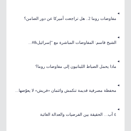
مفاوضات روما 2.. هل تراجعت أميركا عن دور الضامن؟
الشيخ قاسم: المفاوضات المباشرة مع “إسرائيل&#...
ماذا يحمل الضباط اللبنانيون إلى مفاوضات روما؟
محفظة مصرفية قديمة تنكمش وائتمان «فريش» لا يعوّضها...
٤ آب… الحقيقة بين الفرضيات والعدالة الغائبة