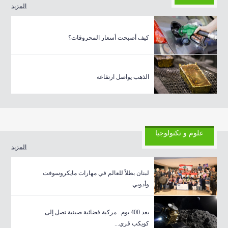
المزيد
كيف أصبحت أسعار المحروقات؟
الذهب يواصل ارتفاعه
علوم و تكنولوجيا
المزيد
لبنان بطلاً للعالم في مهارات مايكروسوفت
وأدوبي
بعد 400 يوم.. مركبة فضائية صينية تصل إلى
كويكب قري...