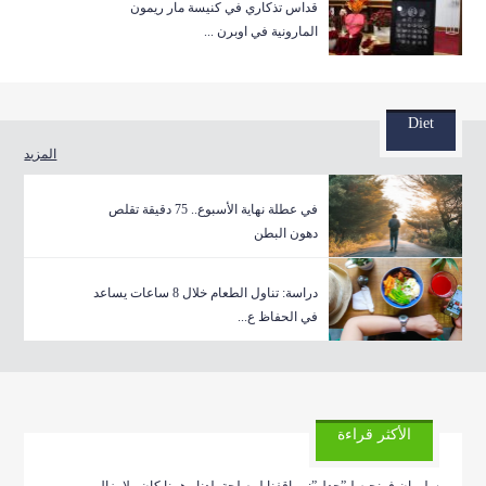
قداس تذكاري في كنيسة مار ريمون
المارونية في اوبرن ...
Diet
المزيد
في عطلة نهاية الأسبوع.. 75 دقيقة تقلص
دهون البطن
دراسة: تناول الطعام خلال 8 ساعات يساعد
في الحفاظ ع...
الأكثر قراءة