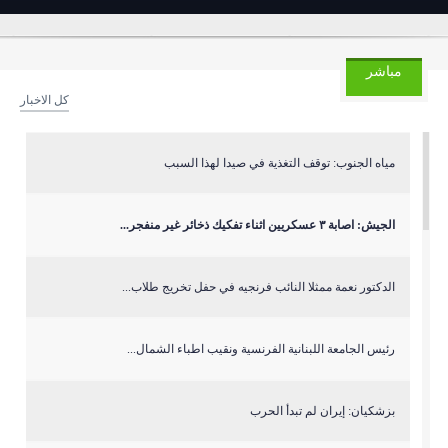
مباشر
كل الاخبار
مياه الجنوب: توقف التغذية في صيدا لهذا السبب
الجيش: اصابة ٣ عسكريين اثناء تفكيك ذخائر غير منفجر...
الدكتور نعمة ممثلا النائب فرنجيه في حفل تخريج طلاب...
رئيس الجامعة اللبنانية الفرنسية ونقيب اطباء الشمال...
بزشكيان: إيران لم تبدأ الحرب