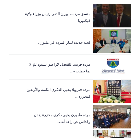
منسق مرده ملبورن التقى رئيس وزراء ولاية
فيكتوريا
لجنة جديدة لتيار المرده في ملبورن
مرده فرنسا للقنصل لارا ضو: نستودعكِ لا
بما حملتِ م...
مرده فنزويلا يحيي الذكرى الثامنة والأربعين
لمجزرة ...
مرده ملبورن يحيي ذكرى مجزرة إهدن
وقداس عن راحة أنف...