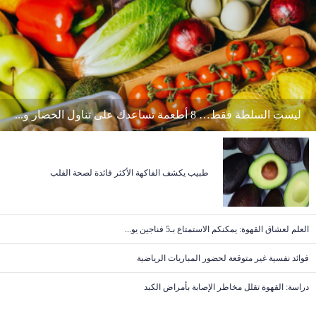
ليست السلطة فقط… 8 أطعمة تساعدك على تناول الخضار و...
طبيب يكشف الفاكهة الأكثر فائدة لصحة القلب
العلم لعشاق القهوة: يمكنكم الاستمتاع بـ5 فناجين يو...
فوائد نفسية غير متوقعة لحضور المباريات الرياضية
دراسة: القهوة تقلل مخاطر الإصابة بأمراض الكبد