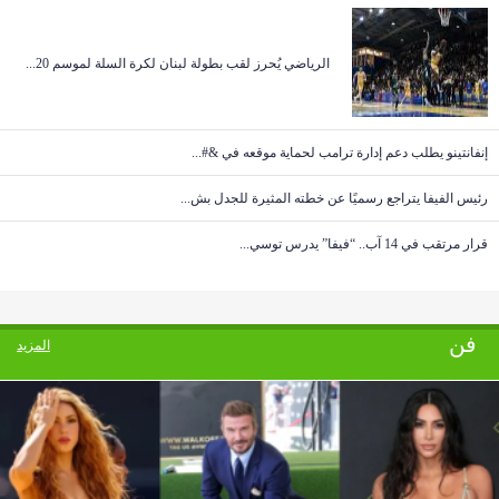
‏الرياضي يُحرز لقب بطولة لبنان لكرة السلة لموسم 20...
‏إنفانتينو يطلب دعم إدارة ترامب لحماية موقعه في &#...
رئيس الفيفا يتراجع رسميًا عن خطته المثيرة للجدل بش...
قرار مرتقب في 14 آب.. “فيفا” يدرس توسي...
فن
المزيد