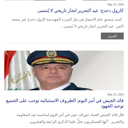
May 25, 2024
كارول دحدح: عيد التحرير انجاز تاريخي لا يُنتسى
كتبت منسق عام الانتشار في تيار المرده المهندسة كارول دحدح عبر منصة
اكس: عيد التحرير انجاز تاريخي لا يُنتسى…
المزيد
May 23, 2024
قائد الجيش في أمر اليوم: الظروف الاستثنائية توجب على الجميع
توحيد الجهود
قال قائد الجيش العماد جوزاف عون في أمر اليوم لمناسبة عيد المقاومة
والتحرير: “أيها العسكريون تحلُّ علينا الذكرى الرابعة والعشرون…