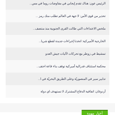
الرئيس عون: هناك تقدم إيجابي في مفاوضات روما في مس...
تحذير من قوى الأمن: لا جهة في العالم تطلب منك رمز ...
ملخص الاعتداءات التي طالت القرى الجنوبية منذ منتصف...
الخارجية الأميركية: اتخذنا إجراءات جديدة لقطع شريا...
تمشيط في زوطر مع تحركات لآليات جيش العدو
‏محكمة استئناف فدرالية أميركية توقف بناء قاعة احتف...
تدابير سير في المنصوريّة وعلى الطريق البحريّة في ا...
أردوغان: اتفاقية الدفاع المشترك لا تستهدف اي دولة
أخبار مهمة