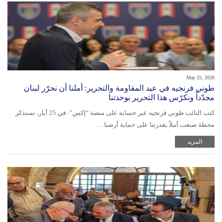
May 25, 2026
طوني فرنجيه في عيد المقاومة والتحرير: أملنا أن نحرّر لبنان
مجدّداً ونكرّس هذا التحرير بوحدتنا
كتب النائب طوني فرنجيه عبر حسابه على منصة “إكس”: في 25 أيار، نستذكر
محطة صنعت أملاً بقدرتنا على حماية أرضنا…
المزيد