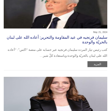
May 25, 2024
سليمان فرنجيه في عيد المقاومة والتحرير: أعاده الله على لبنان
بالحريّة والوحدة
كتب رئيس تيار المرده سليمان فرنجيه عبر حسابه على منصة “اكس”: “أعاده
الله على لبنان بالحريّة والوحدة وباستعادة كلّ شبر…
المزيد