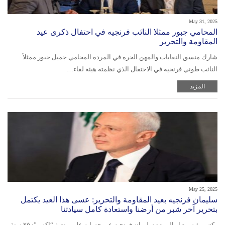
May 31, 2025
المحامي جبور ممثلا النائب فرنجيه في احتفال ذكرى عيد
المقاومة والتحرير
شارك منسق النقابات والمهن الحرة في المرده المحامي جميل جبور ممثلاً
النائب طوني فرنجيه في الاحتفال الذي نظمته هيئة لقاء…
المزيد
May 25, 2025
سليمان فرنجيه بعيد المقاومة والتحرير: عسى هذا العيد يكتمل
بتحرير آخر شبر من أرضنا واستعادة كامل سيادتنا
كتب رئيس تيار المرده سليمان فرنجيه عبر حسابه على منصة “اكس”: ‏٢٥ سنة