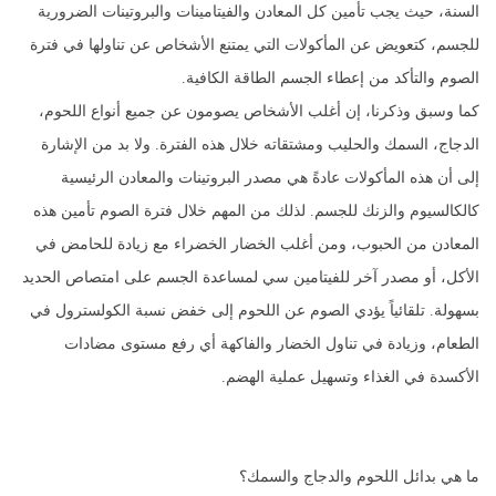
السنة، حيث يجب تأمين كل المعادن والفيتامينات والبروتينات الضرورية
للجسم، كتعويض عن المأكولات التي يمتنع الأشخاص عن تناولها في فترة
الصوم والتأكد من إعطاء الجسم الطاقة الكافية.
كما وسبق وذكرنا، إن أغلب الأشخاص يصومون عن جميع أنواع اللحوم،
الدجاج، السمك والحليب ومشتقاته خلال هذه الفترة. ولا بد من الإشارة
إلى أن هذه المأكولات عادةً هي مصدر البروتينات والمعادن الرئيسية
كالكالسيوم والزنك للجسم. لذلك من المهم خلال فترة الصوم تأمين هذه
المعادن من الحبوب، ومن أغلب الخضار الخضراء مع زيادة للحامض في
الأكل، أو مصدر آخر للفيتامين سي لمساعدة الجسم على امتصاص الحديد
بسهولة. تلقائياً يؤدي الصوم عن اللحوم إلى خفض نسبة الكولسترول في
الطعام، وزيادة في تناول الخضار والفاكهة أي رفع مستوى مضادات
الأكسدة في الغذاء وتسهيل عملية الهضم.
ما هي بدائل اللحوم والدجاج والسمك؟