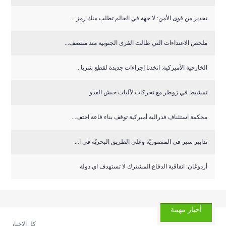
تحذير من قوى الأمن: لا جهة في العالم تطلب منك رمز ...
ملخص الاعتداءات التي طالت القرى الجنوبية منذ منتصف...
الخارجية الأميركية: اتخذنا إجراءات جديدة لقطع شريا...
تمشيط في زوطر مع تحركات لآليات جيش العدو
‏محكمة استئناف فدرالية أميركية توقف بناء قاعة احتف...
تدابير سير في المنصوريّة وعلى الطريق البحريّة في ا...
أردوغان: اتفاقية الدفاع المشترك لا تستهدف اي دولة
أخبار مهمة
كل الاخبار