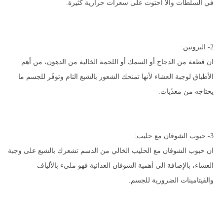
في السلطات والا احتوت على سعرات حرارية كثيرة.
2- البروتين:
ان قطعة من الدجاج أو السمك أو اللحمة الخالية من الدهون، من أهم
الأطباق لوجبة العشاء لأنها تمنحك الشعور بالشبع التام وتوفّر للجسم ما
يحتاجه من مغذّيات.
3- حبوب الشوفان مع حليب:
ان حبوب الشوفان مع الحليب الخالي من الدسم تشعرك بالشبع على وجبة
العشاء، بالإضافة الى أهمية الشوفان الغذائية فهو مليء بالألياف
والفيتامينات الضرورية للجسم.