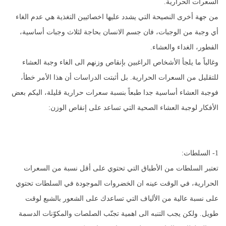
السعرات الحرارية.
من جهة أخرى النصيحة التي يشدد عليها اخصائيين التغذية هي عدم الغاء
أي وجبة من الوجبات، فان جسم الانسان بحاجة لثلاث وجبات أساسية،
الفطور، الغداء والعشاء.
وغالباً ما يلجأ الأشخاص الراغبين بإنقاص وزنهم الى الغاء وجبة العشاء
للتقليل من السعرات الحرارية. بل أثبتت الدراسات أن هذا الأمر خطأ،
فوجبة العشاء أساسية جدا طبعاً بنسبة سعرات حرارية قليلة، اليكم بعض
الأفكار لوجبة العشاء الصحية التي تساعد على إنقاص الوزن:
1- السلطات:
تعتبر السلطات من الأطباق التي تحتوي على أقل نسبة من السعرات
الحرارية، في الوقت عينه ان الخضروات الموجودة في السلطات تحتوي
على نسبة عالية من الألياف التي تساعدك على الشعور بالشبع لوقت
طويل. ولكن يجب التنبه الى اهمية تجنّب الصلصات والمكوّنات الدسمة