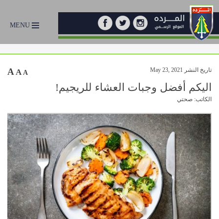
MENU
تاريخ النشر May 23, 2021
A
A
A
اليكم أفضل وجبات العشاء للريجيم!
الكاتب: صحتي