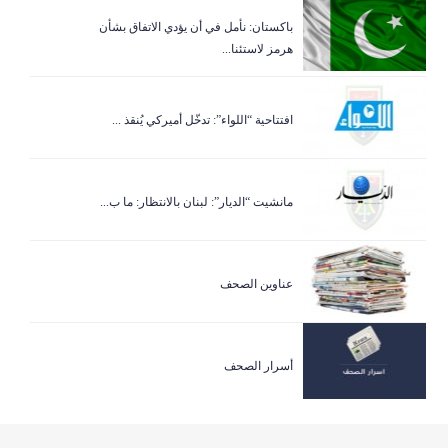
باكستان: نأمل في أن يؤدي الاتفاق بشأن
هرمز لاستئنا...
افتتاحية “اللواء”: تدخّل أميركي يُنقذ ...
مانشيت “الديار”: لبنان بالانتظار: ما ب...
عناوين الصحف
أسرار الصحف