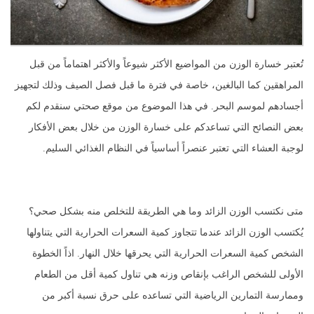
تُعتبر خسارة الوزن من المواضيع الأكثر شيوعاً والأكثر اهتماماً من قبل
المراهقين كما البالغين، خاصة في فترة ما قبل فصل الصيف وذلك لتجهيز
أجسادهم لموسم البحر. في هذا الموضوع من موقع صحتي سنقدم لكم
بعض النصائح التي تساعدكم على خسارة الوزن من خلال بعض الأفكار
لوجبة العشاء التي تعتبر عنصراً أساسياً في النظام الغذائي السليم.
متى نكتسب الوزن الزائد وما هي الطريقة للتخلص منه بشكل صحي؟
يُكتسب الوزن الزائد عندما تتجاوز كمية السعرات الحرارية التي يتناولها
الشخص كمية السعرات الحرارية التي يحرقها خلال النهار. اذاً الخطوة
الأولى للشخص الراغب بإنقاص وزنه هي تناول كمية أقل من الطعام
وممارسة التمارين الرياضية التي تساعده على حرق نسبة أكبر من