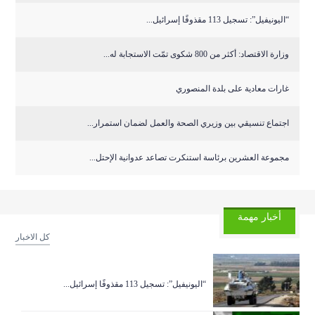
“اليونيفيل”: تسجيل 113 مقذوفًا إسرائيل...
وزارة الاقتصاد: أكثر من 800 شكوى تمّت الاستجابة له...
غارات معادية على بلدة المنصوري
اجتماع تنسيقي بين وزيري الصحة والعمل لضمان استمرار...
مجموعة العشرين برئاسة استنكرت تصاعد عدوانية الإحتل...
أخبار مهمة
كل الاخبار
“اليونيفيل”: تسجيل 113 مقذوفًا إسرائيل...