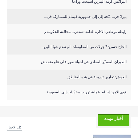
البراكس: ازمة البنزين أصبحت وراءنا
بيرلا حرب تتّجه إلى إلى جمهورية فيتنام للمشاركة في...
رابطة موظفي الادارة العامة تستغرب مخالفة الحكومة ر...
الحاج حسن: 7 جولات من المفاوضات لم تقدم شيئًا للبن...
الطيران المسيّر المعادي في اجواء صور على علو منخفض
الجيش: تمارين تدريبية في هذه المناطق
قوى الامن: إحباط عملية تهريب مخدّرات إلى السعودية
أخبار مهمة
كل الاخبار