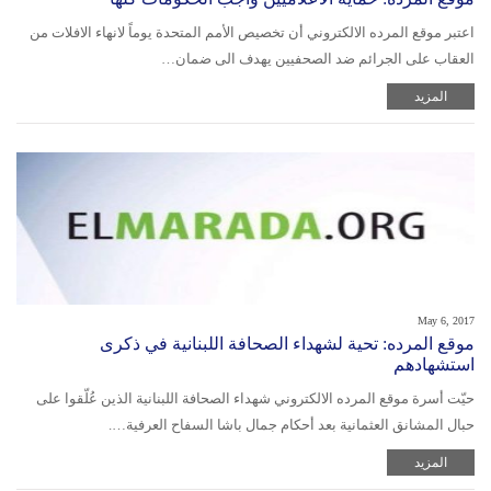
اعتبر موقع المرده الالكتروني أن تخصيص الأمم المتحدة يوماً لانهاء الافلات من
العقاب على الجرائم ضد الصحفيين يهدف الى ضمان…
المزيد
May 6, 2017
موقع المرده: تحية لشهداء الصحافة اللبنانية في ذكرى
استشهادهم
حيّت أسرة موقع المرده الالكتروني شهداء الصحافة اللبنانية الذين عُلّقوا على
حبال المشانق العثمانية بعد أحكام جمال باشا السفاح العرفية….
المزيد