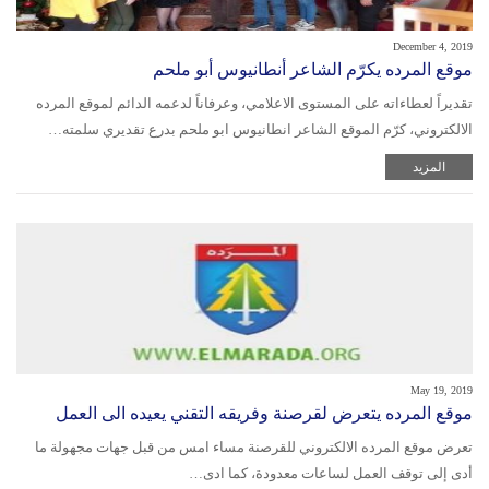
December 4, 2019
موقع المرده يكرّم الشاعر أنطانيوس أبو ملحم
تقديراً لعطاءاته على المستوى الاعلامي، وعرفاناً لدعمه الدائم لموقع المرده
الالكتروني، كرّم الموقع الشاعر انطانيوس ابو ملحم بدرع تقديري سلمته…
المزيد
May 19, 2019
موقع المرده يتعرض لقرصنة وفريقه التقني يعيده الى العمل
تعرض موقع المرده الالكتروني للقرصنة مساء امس من قبل جهات مجهولة ما
أدى إلى توقف العمل لساعات معدودة، كما ادى…