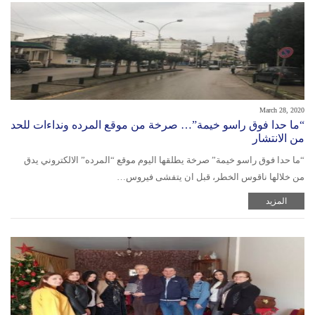
March 28, 2020
“ما حدا فوق راسو خيمة”… صرخة من موقع المرده ونداءات للحد
من الانتشار
“ما حدا فوق راسو خيمة” صرخة يطلقها اليوم موقع “المرده” الالكتروني يدق
من خلالها ناقوس الخطر، قبل ان يتفشى فيروس…
المزيد