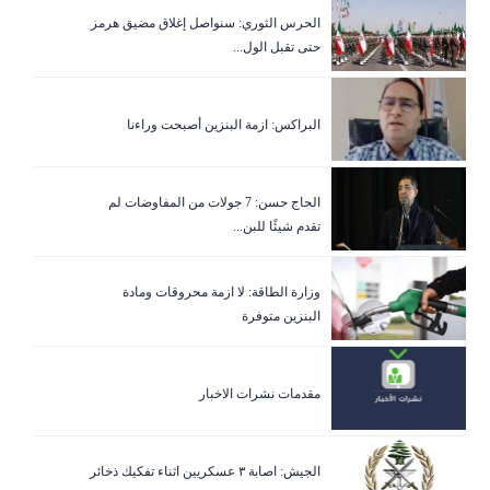
الحرس الثوري: سنواصل إغلاق مضيق هرمز
حتى تقبل الول...
البراكس: ازمة البنزين أصبحت وراءنا
الحاج حسن: 7 جولات من المفاوضات لم
تقدم شيئًا للبن...
وزارة الطاقة: لا ازمة محروقات ومادة
البنزين متوفرة
مقدمات نشرات الاخبار
الجيش: اصابة ٣ عسكريين اثناء تفكيك ذخائر