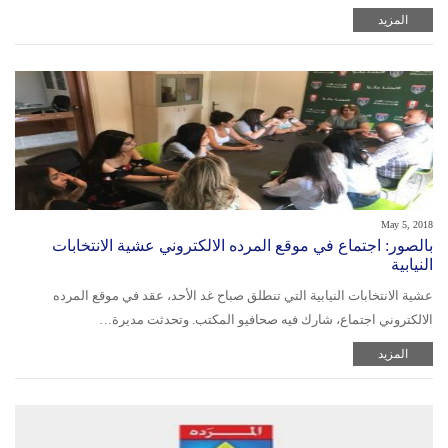
المزيد
May 5, 2018
بالصور: اجتماع في موقع المرده الالكتروني عشية الانتخابات
النيابية
عشية الانتخابات النيابية التي تنطلق صباح غد الأحد، عقد في موقع المرده
الالكتروني اجتماع، شارك فيه صحافيو المكتب. وتحدثت مديرة…
المزيد