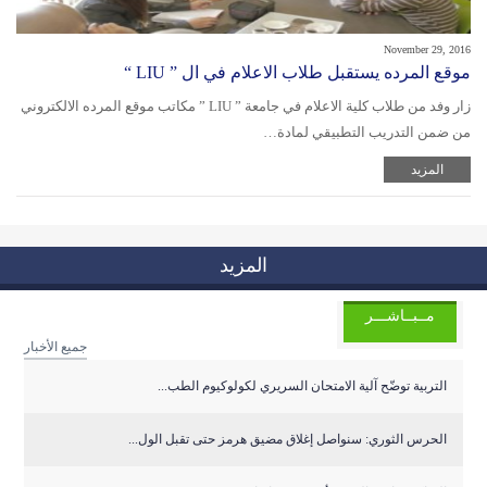
November 29, 2016
موقع المرده يستقبل طلاب الاعلام في ال ” LIU “
زار وفد من طلاب كلية الاعلام في جامعة ” LIU ” مكاتب موقع المرده الالكتروني
من ضمن التدريب التطبيقي لمادة…
المزيد
المزيد
مــبــاشـــر
جميع الأخبار
التربية توضّح آلية الامتحان السريري لكولوكيوم الطب...
الحرس الثوري: سنواصل إغلاق مضيق هرمز حتى تقبل الول...