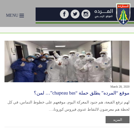
MENU
March 28, 2020
موقع “المرده” يطلق حملة “chapeau bas”… لمن؟
لهم ترفع القبعة، هم جنود المعركة اليوم، موقعهم على خطوط التماس، في كل
لحظة هم معرضون لالتقاط عدوى فيروس كورونا،…
المزيد