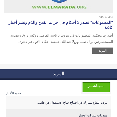
April 5, 2017
“المطبوعات” تصدر 5 أحكام في جرائم القدح والذم ونشر أخبار
كاذبة
أصدرت محكمة المطبوعات في بيروت برئاسة القاضي روكس رزق وعضوية
المستشارتين نوال صليبا ورولا عبدالله، خمسة أحكام: الأول في دعوى…
المزيد
المزيد
مــبــاشـــر
جميع الأخبار
مرده البقاع يشارك في افتتاح جناح الاستقلال في قلعة...
مقدمات نشرات الاخبار