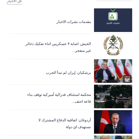
كل الاخبار
مقدمات نشرات الاخبار
الجيش: اصابة ٣ عسكريين اثناء تفكيك ذخائر
غير منفجر...
بزشكيان: إيران لم تبدأ الحرب
‏محكمة استئناف فدرالية أميركية توقف بناء
قاعة احتف...
أردوغان: اتفاقية الدفاع المشترك لا
تستهدف اي دولة