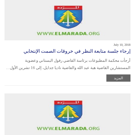
July 10, 2018
إرجاء جلسة متابعة النظر في خروقات الصمت الإنتخابي
أرجأت محكمة المطبوعات برئاسة القاضي رفول البستاني وعضوية
المستشارين القاضية هبة عبد الله والقاضية ناديا جدايل، إلى 16 تشرين الأول…
المزيد