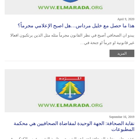
April 9, 2020
هذا ما حصل مع خليل مرداس…هل اصبح الإعلامي مجرماً؟
يبدو ان الصحافي أصبح في نظر القانون مجرماً مثله مثل الذين يرتكبون افعالا
غير قانونية او جرماً او جنحة في…
المزيد
September 16, 2019
نقابة الصحافة: الجهة الوحيدة لمقاضاة الصحافيين هي محكمة
المطبوعات
عقد مجلس نقابة الصحافة اجتماعه الشهري برئاسة النقيب عوني الكعكي وفي