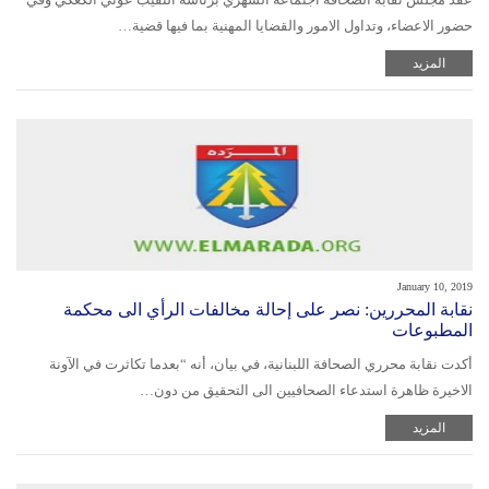
حضور الاعضاء، وتداول الامور والقضايا المهنية بما فيها قضية…
المزيد
January 10, 2019
نقابة المحررين: نصر على إحالة مخالفات الرأي الى محكمة
المطبوعات
أكدت ​نقابة محرري الصحافة​ اللبنانية، في بيان، أنه “بعدما تكاثرت في الآونة
الاخيرة ظاهرة استدعاء الصحافيين الى التحقيق من دون…
المزيد