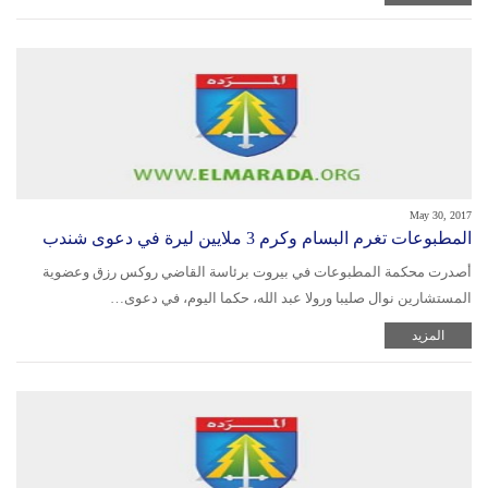
May 30, 2017
المطبوعات تغرم البسام وكرم 3 ملايين ليرة في دعوى شندب
أصدرت محكمة المطبوعات في بيروت برئاسة القاضي روكس رزق وعضوية
المستشارين نوال صليبا ورولا عبد الله، حكما اليوم، في دعوى…
المزيد