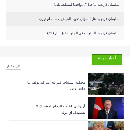
سليمان فرنجيه لـ”جدل”: مواقفنا لمصلحة بلدنا ...
سليمان فرنجيه: هل السؤال تحييد الجيش يقسمه ام توري...
سليمان فرنجيه: النيترات في الجنوب خبرٌ سارع الاع...
أخبار مهمة
كل الاخبار
‏محكمة استئناف فدرالية أميركية توقف بناء
قاعة احتف...
أردوغان: اتفاقية الدفاع المشترك لا
تستهدف اي دولة