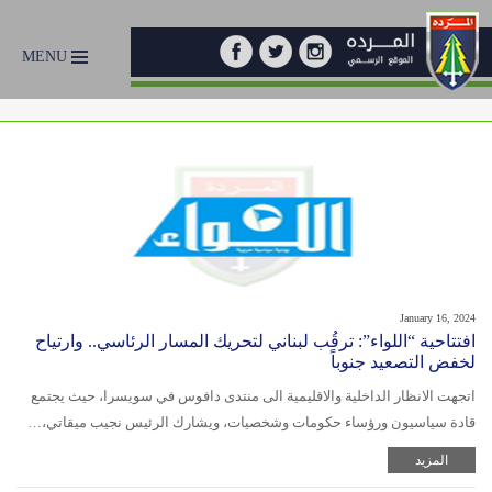
MENU
January 16, 2024
افتتاحية “اللواء”: ترقُب لبناني لتحريك المسار الرئاسي.. وارتياح
لخفض التصعيد جنوباً
اتجهت الانظار الداخلية والاقليمية الى منتدى دافوس في سويسرا، حيث يجتمع
قادة سياسيون ورؤساء حكومات وشخصيات، ويشارك الرئيس نجيب ميقاتي،…
المزيد