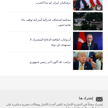
بزشكيان: إيران لم تبدأ الحرب
‏محكمة استئناف فدرالية أميركية توقف بناء
قاعة احتف...
أردوغان: اتفاقية الدفاع المشترك لا
تستهدف اي دولة
ترامب: قد أكون آخر رئيس جمهوري
إشترك هنا
إشترك مجاناً في النشرة الإخبارية لتلقي أحدث الأخبار ومقالات حصرية مباشرة على