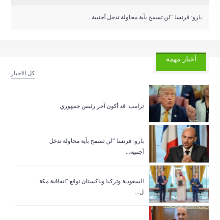
بارو: فرنسا “لن تسمح بأية محاولة تدخل أجنبية...
أخبار مهمة
كل الاخبار
ترامب: قد أكون آخر رئيس جمهوري
بارو: فرنسا “لن تسمح بأية محاولة تدخل
أجنبية...
السعودية وتركيا وباكستان توقع “اتفاقية مكة
ل...