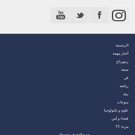
الرئيسية
أخبار مهمة
ريبورتاج
صحة
فن
رياضة
بيئة
منوعات
علوم و تكنولوجيا
قضاء و أمن
مردة TV
جميع الحقوق محفوظة