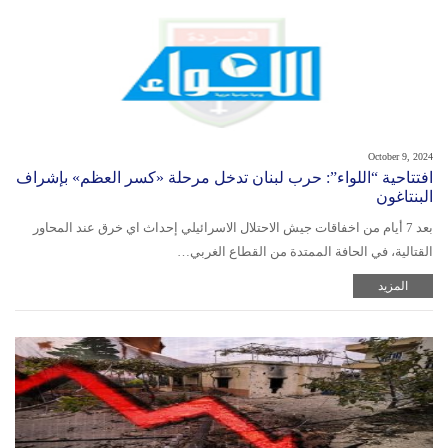
October 9, 2024
افتتاحية “اللواء”: حرب لبنان تدخل مرحلة «كسر العظم» بإشراف
البنتاغون
بعد 7 أيام من اخفاقات جيش الاحتلال الاسرائيلي إحداث اي خرق عند المحاور
القتالية، في الحافة الممتدة من القطاع الغربي…
المزيد