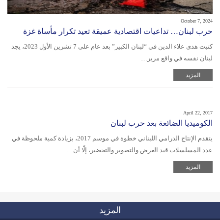
October 7, 2024
حرب لبنان… تداعيات اقتصادية عميقة تعيد تكرار مأساة غزة
كتبت هدى علاء الدين في “لبنان الكبير” بعد عام على 7 تشرين الأول 2023، يجد
لبنان نفسه في واقع مرير…
المزيد
April 22, 2017
الكوميديا الضائعة بعد حرب لبنان
يتقدم الإنتاج الدرامي اللبناني خطوة في موسم 2017، بزيادة كمية ملحوظة في
عدد المسلسلات قيد العرض والتصوير والتحضير، إلّا أن…
المزيد
المزيد