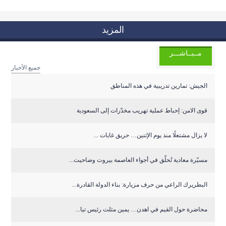
المزيد
مــبــاشـــر
جميع الأخبار
الجيش: تمارين تدريبية في هذه المناطق
قوى الامن: إحباط عملية تهريب مخدّرات إلى السعودية
لا يزال مشتعلًا منذ يوم الإثنين… حريق غابات ...
مسيّرة معادية تُحلّق في أجواء العاصمة بيروت وضاحيت...
البطريرك الراعي من حرف مزيارة: بناء الدولة القادرة...
محاضرة حول القيم في اهدن… يمين مثلت رئيس تيا...