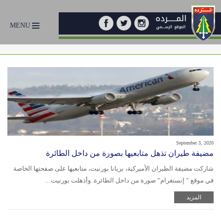
MENU
September 3, 2020
مضيفة طيران تذهل متابعيها بصورة من داخل الطائرة
شاركت مضيفة الطيران الأميركية، بريانا بورنيت، متابعيها على صفحتها الخاصة
في موقع ” إنستغرام” صورة من داخل الطائرة. وأذهلت بورنيت…
المزيد