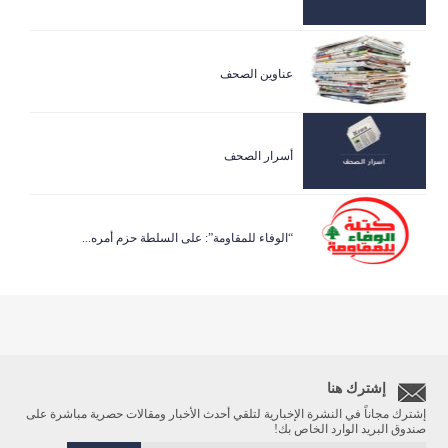
عناوين الصحف
أسرار الصحف
“الوفاء للمقاومة”: على السلطة حزم أمره...
إشترك هنا
إشترك مجاناً في النشرة الإخبارية لتلقي أحدث الأخبار ومقالات حصرية مباشرة على
صندوق البريد الوارد الخاص بك!