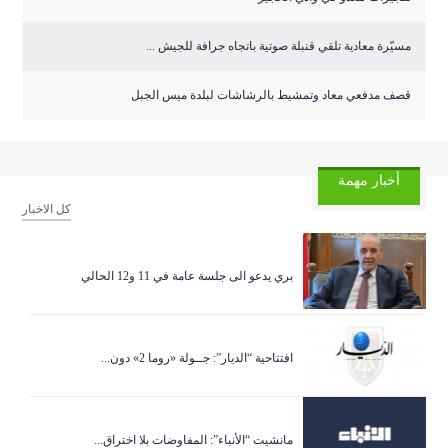
مسيّرة معادية تلقي قنبلة صوتية باتجاه جرافة للجيش ...
قصف مدفعي معاد وتمشيط بالرشاشات لبلدة ميس الجبل
أخبار مهمة
كل الاخبار
بري يدعو الى جلسة عامة في 11 و12 الحالي
افتتاحية “الديار”: جــولة «روما 2» دون...
مانشيت “الأنباء”: المفاوضات بلا اختراق...