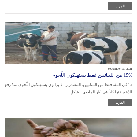
المزيد
September 13, 2021
15% من اللبنانيين فقط يستهلكون اللّحوم
15 في المئة فقط من اللبنانيين، المقتدرين، لا يزالون يستهلكون اللّحوم، منذ رفع
الدّعم عنها كلياً في أيار الماضي. بشكلٍ…
المزيد