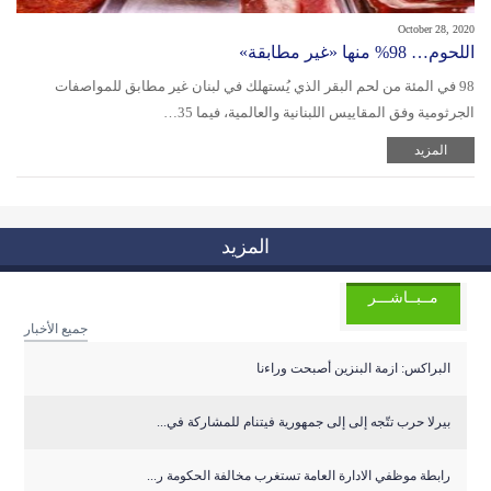
October 28, 2020
اللحوم… 98% منها «غير مطابقة»
98 في المئة من لحم البقر الذي يُستهلك في لبنان غير مطابق للمواصفات
الجرثومية وفق المقاييس اللبنانية والعالمية، فيما 35…
المزيد
المزيد
مــبــاشـــر
جميع الأخبار
البراكس: ازمة البنزين أصبحت وراءنا
بيرلا حرب تتّجه إلى إلى جمهورية فيتنام للمشاركة في...
رابطة موظفي الادارة العامة تستغرب مخالفة الحكومة ر...