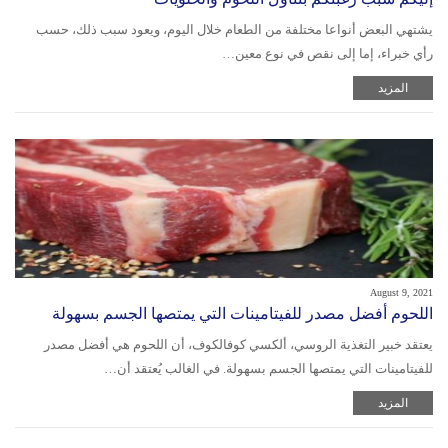
يشتهي البعض أنواعا مختلفة من الطعام خلال اليوم، ويعود سبب ذلك، حسب
رأي خبراء، إما إلى نقص في نوع معين…
المزيد
August 9, 2021
اللحوم أفضل مصدر للفيتامينات التي يمتصها الجسم بسهولة
يعتقد خبير التغذية الروسي، ألكسي كوفالكوف، أن اللحوم هي أفضل مصدر
للفيتامينات التي يمتصها الجسم بسهولة. في الغالب يُعتقد أن…
المزيد