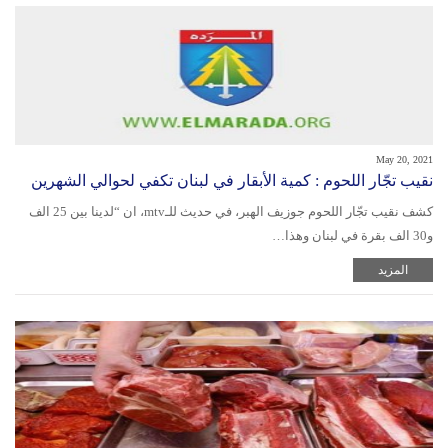
May 20, 2021
نقيب تجّار اللحوم : كمية الأبقار في لبنان تكفي لحوالي الشهرين
كشف نقيب تجّار اللحوم جوزيف الهبر، في حديث للـmtv، ان “لدينا بين 25 الف
و30 الف بقرة في لبنان وهذا…
المزيد