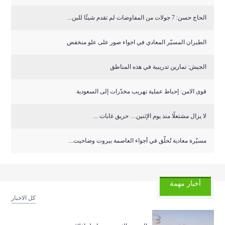
الحاج حسن: 7 جولات من المفاوضات لم تقدم شيئًا للبن...
الطيران المسيّر المعادي في اجواء صور على علو منخفض
الجيش: تمارين تدريبية في هذه المناطق
قوى الامن: إحباط عملية تهريب مخدّرات إلى السعودية
لا يزال مشتعلًا منذ يوم الإثنين… حريق غابات ...
مسيّرة معادية تُحلّق في أجواء العاصمة بيروت وضاحيت...
أخبار مهمة
كل الاخبار