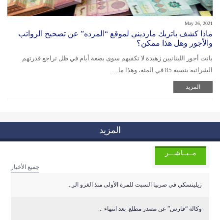
May 26, 2021
ماذا كشف باتريك مارديني لموقع “المرده” عن تصحيح الرواتب
والأجور وهل هذا ممكن؟
باتت أجور اللبنانيين زهيدة لا تكفيهم سوى بضعة أيام في ظل تراجع قدرتهم
الشرائية بنسبة 85 في المئة، وهذا ما…
المزيد
المزيد
مــبــاشـــر
جميع الأخبار
زيلينسكي في صربيا السبت للمرة الأولى منذ الغزو الر...
وكالة “فارس” عن مصدر مطلع: بعد انتهاء ...