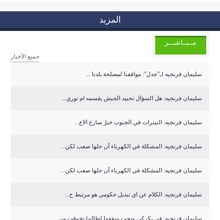
المزيد
مــبــاشـــر
جميع الأخبار
سليمان فرنجيه لـ”جدل”: مواقفنا لمصلحة بلدنا ...
سليمان فرنجيه: هل السؤال تحييد الجيش يقسمه ام توري...
سليمان فرنجيه: النيترات في الجنوب خبرٌ سارع الاع...
سليمان فرنجيه: المشكلة في الكهرباء أن حلها صعب لكن...
سليمان فرنجيه: المشكلة في الكهرباء أن حلها صعب لكن...
سليمان فرنجيه: الكلام عن اي تبديل حكومي هو مرتبط ح...
سليمان فرنجيه: في بكركي وتحت سقفها لطالما تخوفت من...