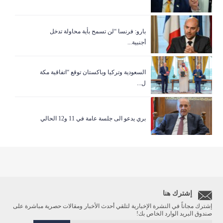
بارو: فرنسا “لن تسمح بأية محاولة تدخل
أجنبية...
السعودية وتركيا وباكستان توقع “اتفاقية مكة
ل...
بري يدعو الى جلسة عامة في 11 و12 الحالي
إشترك هنا
إشترك مجاناً في النشرة الإخبارية لتلقي أحدث الأخبار ومقالات حصرية مباشرة على
صندوق البريد الوارد الخاص بك!