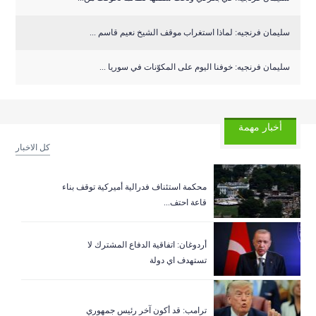
سليمان فرنجيه: لماذا استغراب موقف الشيخ نعيم قاسم ...
سليمان فرنجيه: خوفنا اليوم على المكوّنات في سوريا ...
أخبار مهمة
كل الاخبار
‏محكمة استئناف فدرالية أميركية توقف بناء
قاعة احتف...
أردوغان: اتفاقية الدفاع المشترك لا
تستهدف اي دولة
ترامب: قد أكون آخر رئيس جمهوري