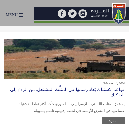
MENU
February 14, 2026
قواعد الاشتباك يُعاد رسمها في المثلَّث المشتعل: من الردع إلى
التفكيك
يستمرّ المثلث اللبناني – الإسرائيلي – السوري كأحد أكثر نقاط الاشتباك
حساسية في الشرق الأوسط في لحظة إقليمية تتّسم بسيولة…
المزيد