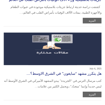
كشفت دراسة حديثة ارتباط جزيئات بلاستيكية موجودة في عبوات الطعام
والأجهزة الطبية، بمئات الآلاف الوفيات بأمراض القلب في العالم،…
المزيد
July 6, 2025
هل يتكرر مشهد “سايغون” في الشرق الاوسط؟…
كتب مرسال الترس في “الجريدة” يبدو المشهد الأميركي في الشرق الأوسط أنه
ليس جديداً وإنما “متجدّد”، ويحمل الكثير من علامات…
المزيد