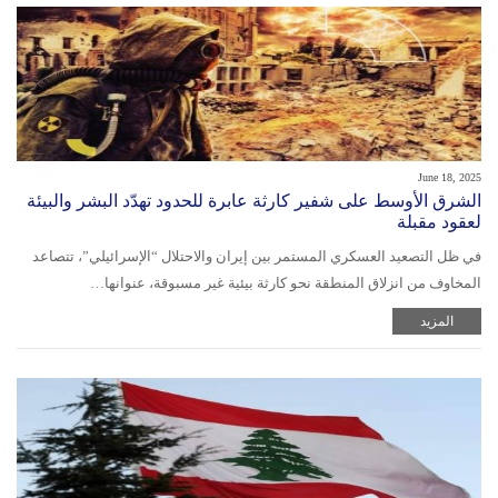
June 18, 2025
الشرق الأوسط على شفير كارثة عابرة للحدود تهدّد البشر والبيئة
لعقود مقبلة
في ظل التصعيد العسكري المستمر بين إيران والاحتلال “الإسرائيلي”، تتصاعد
المخاوف من انزلاق المنطقة نحو كارثة بيئية غير مسبوقة، عنوانها…
المزيد