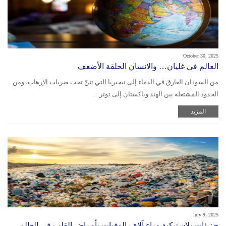
October 30, 2025
العالم في غليان… والانسان الحلقة الأضعف
من السودان الغارق في الدماء إلى نيجيريا التي تئنّ تحت ضربات الإرهاب، ومن
الحدود المشتعلة بين الهند وباكستان إلى توتر…
المزيد
July 9, 2025
جزيئات بلاستيكية وراء آلاف الوفيات بأمراض القلب في العالم