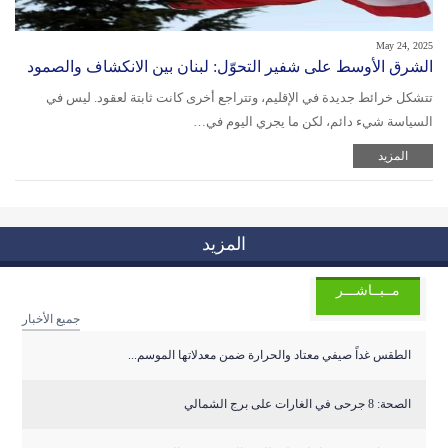
May 24, 2025
الشرق الأوسط على شفير التحوّل: لبنان بين الانكشاف والصمود
تتشكل خرائط جديدة في الإقليم، وتتراجع أخرى كانت ثابتة لعقود. ليس في
السياسة شيء دائم، لكن ما يجري اليوم في…
المزيد
المزيد
مــبــاشـــر
جميع الأخبار
الطقس غداً صيفي معتاد والحرارة ضمن معدلاتها الموسم...
الصحة: 8 جرحى في الغارات على برج الشمالي