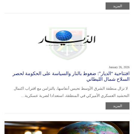
المزيد
January 26, 2026
افتتاحية “الديار”: ضغوط بالنار والسياسة على الحكومة لحصر
السلاح شمال الليطاني
لا تزال منطقة الشرق الأوسط تحبس أنفاسها، بالتزامن مع اقتراب اكتمال
التحشيد العسكري الأميركي في المنطقة، استعدادا لضربة عسكرية…
المزيد