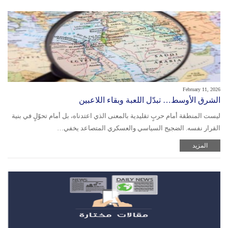
February 11, 2026
الشرق الأوسط… تبدّل اللعبة وبقاء اللاعبين
ليست المنطقة أمام حربٍ تقليدية بالمعنى الذي اعتدناه، بل أمام تحوّلٍ في بنية
القرار نفسه. الضجيج السياسي والعسكري المتصاعد يخفي…
المزيد