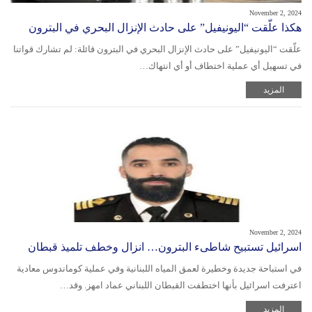
November 2, 2024
هكذا علّقت “اليونيفيل” على حادث الإنزال البحري في البترون
علّقت “اليونيفيل” على حادث الإنزال البحري في البترون قائلة: لم تشارك قواتنا
في تسهيل أي عملية اختطاف أو أي انتهاك…
المزيد
November 2, 2024
اسرائيل تستبيح شاطىء البترون… انزال وخطف تلميذ قبطان
في استباحة جديدة وخطيرة لعمق المياه اللبنانية وفي عملية كوماندوس معادية
اعترفت اسرائيل بأنها اختطفت القبطان اللبناني عماد امهز. وقد…
المزيد