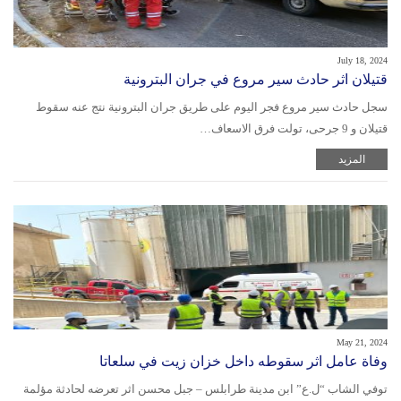
July 18, 2024
قتيلان اثر حادث سير مروع في جران البترونية
‏سجل حادث سير مروع فجر اليوم على طريق جران البترونية نتج عنه سقوط
قتيلان و 9 جرحى، تولت فرق الاسعاف…
المزيد
May 21, 2024
وفاة عامل اثر سقوطه داخل خزان زيت في سلعاتا
‎توفي الشاب “ل.ع” ابن مدينة طرابلس – جبل محسن اثر تعرضه لحادثة مؤلمة