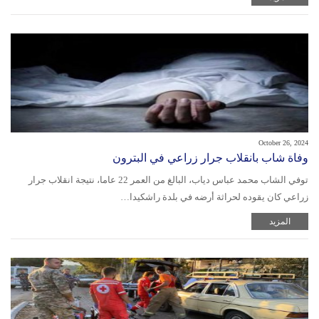
October 26, 2024
وفاة شاب بانقلاب جرار زراعي في البترون
توفي الشاب محمد عباس دياب، البالغ من العمر 22 عاما، نتيجة انقلاب جرار
زراعي كان يقوده لحراثة أرضه في بلدة راشكيدا…
المزيد