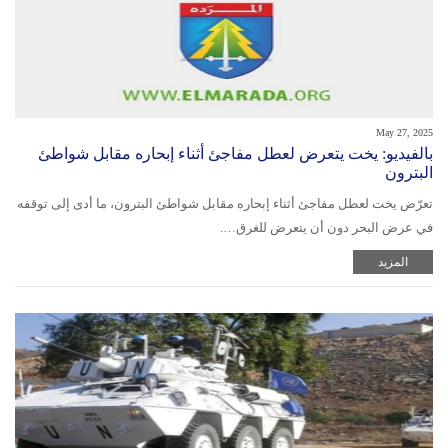
May 27, 2025
بالفيديو: يخت يتعرض لعطل مفاجئ أثناء إبحاره مقابل شواطئ
البترون
تعرّض يخت لعطل مفاجئ أثناء إبحاره مقابل شواطئ البترون، ما أدى إلى توقفه
في عرض البحر دون أن يتعرض للغرق….
المزيد