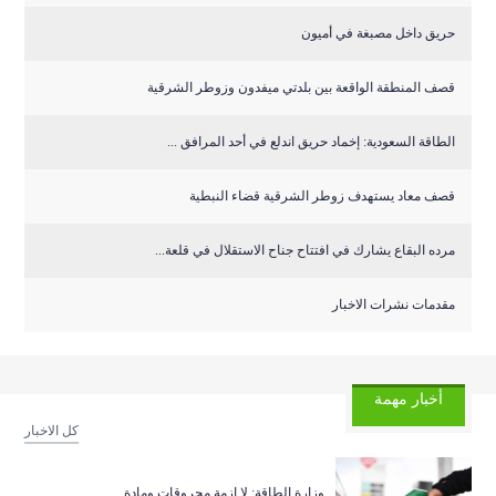
حريق داخل مصبغة في أميون
قصف المنطقة الواقعة بين بلدتي ميفدون وزوطر الشرقية
‏الطاقة السعودية: إخماد حريق اندلع في أحد المرافق ...
قصف معاد يستهدف زوطر الشرقية قضاء النبطية
مرده البقاع يشارك في افتتاح جناح الاستقلال في قلعة...
مقدمات نشرات الاخبار
أخبار مهمة
كل الاخبار
وزارة الطاقة: لا ازمة محروقات ومادة