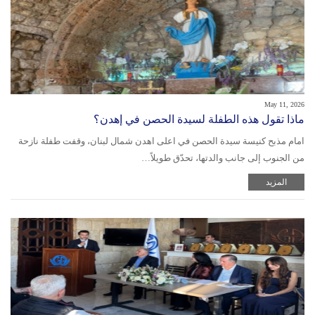
May 11, 2026
ماذا تقول هذه الطفلة لسيدة الحصن في إهدن؟
امام مذبح كنيسة سيدة الحصن في اعلى اهدن شمال لبنان، وقفت طفلة نازحة
من الجنوب إلى جانب والدتها، تحدّق طويلاً…
المزيد