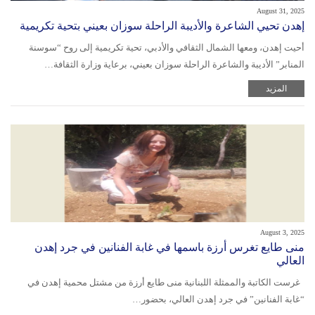
August 31, 2025
إهدن تحيي الشاعرة والأديبة الراحلة سوزان بعيني بتحية تكريمية
أحيت إهدن، ومعها الشمال الثقافي والأدبي، تحية تكريمية إلى روح “سوسنة
المنابر” الأديبة والشاعرة الراحلة سوزان بعيني، برعاية وزارة الثقافة…
المزيد
August 3, 2025
منى طايع تغرس أرزة باسمها في غابة الفنانين في جرد إهدن
العالي
غرست الكاتبة والممثلة اللبنانية منى طايع أرزة من مشتل محمية إهدن في
“غابة الفنانين” في جرد إهدن العالي، بحضور…