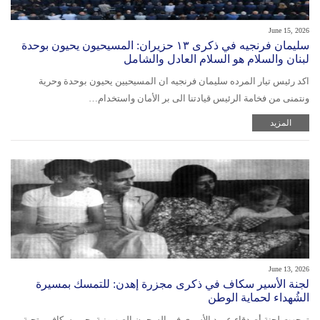
June 15, 2026
سليمان فرنجيه في ذكرى ١٣ حزيران: المسيحيون يحيون بوحدة
لبنان والسلام هو السلام العادل والشامل
اكد رئيس تيار المرده سليمان فرنجيه ان المسيحيين يحيون بوحدة وحرية
ونتمنى من فخامة الرئيس قيادتنا الى بر الأمان واستخدام…
المزيد
June 13, 2026
لجنة الأسير سكاف في ذكرى مجزرة إهدن: للتمسك بمسيرة
الشُهداء لحماية الوطن
توجهت لجنة أصدقاء عميد الأسرى في السجون الصهيونية يحيى سكاف، بتحية