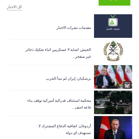
كل الاخبار
مقدمات نشرات الاخبار
الجيش: اصابة ٣ عسكريين اثناء تفكيك ذخائر
غير منفجر...
بزشكيان: إيران لم تبدأ الحرب
‏محكمة استئناف فدرالية أميركية توقف بناء
قاعة احتف...
أردوغان: اتفاقية الدفاع المشترك لا
تستهدف اي دولة