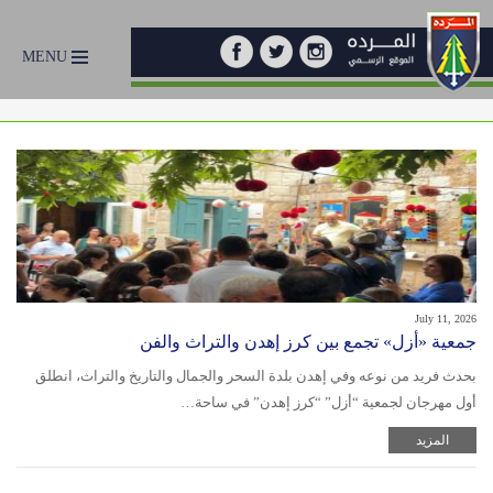
MENU
July 11, 2026
جمعية «أزل» تجمع بين كرز إهدن والتراث والفن
بحدث فريد من نوعه وفي إهدن بلدة السحر والجمال والتاريخ والتراث، انطلق
أول مهرجان لجمعية “أزل” “كرز إهدن” في ساحة…
المزيد