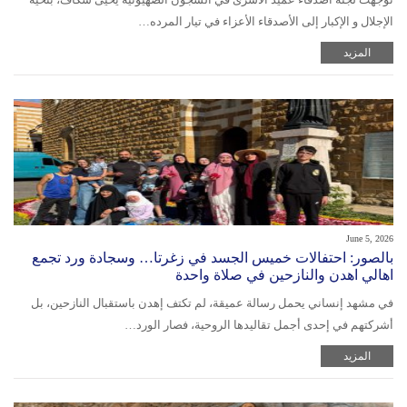
الإجلال و الإكبار إلى الأصدقاء الأعزاء في تيار المرده…
المزيد
June 5, 2026
بالصور: احتفالات خميس الجسد في زغرتا… وسجادة ورد تجمع
اهالي اهدن والنازحين في صلاة واحدة
في مشهد إنساني يحمل رسالة عميقة، لم تكتف إهدن باستقبال النازحين، بل
أشركتهم في إحدى أجمل تقاليدها الروحية، فصار الورد…
المزيد