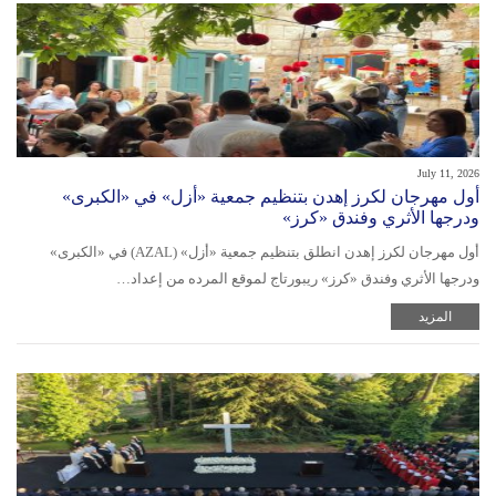
July 11, 2026
أول مهرجان لكرز إهدن بتنظيم جمعية «أزل» في «الكبرى»
ودرجها الأثري وفندق «كرز»
أول مهرجان لكرز إهدن انطلق بتنظيم جمعية «أزل» (AZAL) في «الكبرى»
ودرجها الأثري وفندق «كرز» ريبورتاج لموقع المرده من إعداد…
المزيد