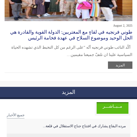
August 2, 2025
طوني فرنجيه في لقاءٍ مع المغتربين: الدولة القوية والقادرة هي
الحل الوحيد وموضوع السلاح في عهدة فخامة الرئيس
أكّد النائب طوني فرنجيه أنّه “على الرغم من كل التخبط الذي تشهده الحياة
السياسية علينا ان نلتفّ جميعنا مقيمين…
المزيد
المزيد
مــبــاشـــر
جميع الأخبار
مرده البقاع يشارك في افتتاح جناح الاستقلال في قلعة...