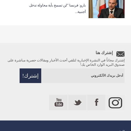
بارو: فرنسا “لن تسمح بأية محاولة تدخل
أجنبية...
إشترك هنا
إشترك مجاناً في النشرة الإخبارية لتلقي أحدث الأخبار ومقالات حصرية مباشرة على
صندوق البريد الوارد الخاص بك!