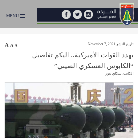
MENU
تاريخ النشر November 7, 2021
A
A
A
يهدد القوات الأميركية.. اليكم تفاصيل
“الكابوس العسكري الصيني”
الكاتب: سكاي نيوز