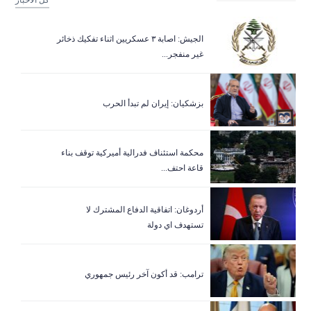
كل الاخبار
الجيش: اصابة ٣ عسكريين اثناء تفكيك ذخائر
غير منفجر...
بزشكيان: إيران لم تبدأ الحرب
‏محكمة استئناف فدرالية أميركية توقف بناء
قاعة احتف...
أردوغان: اتفاقية الدفاع المشترك لا
تستهدف اي دولة
ترامب: قد أكون آخر رئيس جمهوري