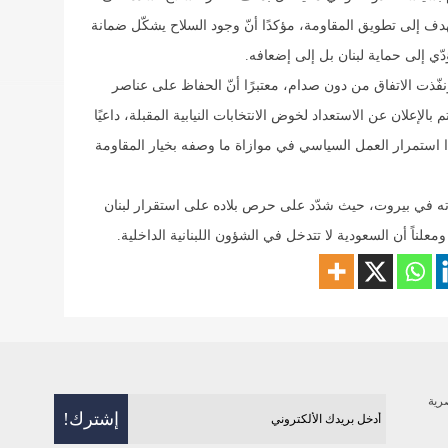
هدف إلى تطويق المقاومة، مؤكدًا أنّ وجود السلاح يشكّل ضمانة
دّي إلى حماية لبنان بل إلى إضعافه.
نفّذت الاتفاق من دون صدام، معتبرًا أنّ الحفاظ على عناصر
تم بالإعلان عن الاستعداد لخوض الانتخابات النيابية المقبلة، داعيًا
دًا استمرار العمل السياسي في موازاة ما وصفه بخيار المقاومة
اته في بيروت، حيث شدّد على حرص بلاده على استقرار لبنان
لناً أن السعودية لا تتدخل في الشؤون اللبنانية الداخلية.
رية