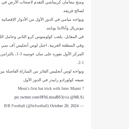
لصالح فريقه.
ويواجه ميامي في الدور الأول من الأدوار الإقصائي
مونتريال وأتالانتا يونايتد.
في المقابل، يلعب كولومبوس كرو الثاني وحامل اللق
وفي المنطقة الغربية، احتل لوس أنجليس أف سي بقي
المركز الأول ب
1-2.
ويواجه لوس أنجليس الفائز من المباراة الفاصلة بين 
ضيفه كولورادو رابيدز في الدور الأول.
Messi's first hat trick with Inter Miami ?
pic.twitter.com/0FbLmxaBS3
)
@MLS
(via
October 20, 2024
— B/R Football (@brfootball)