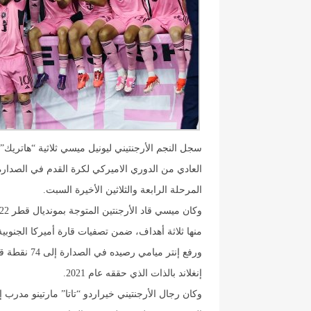
سجل النجم الأرجنتيني ليونيل ميسي ثلاثية “هاتريك” ل
المرحلة الرابعة والثلاثين الأخيرة السبت.
منها ثلاثة أهداف، ضمن تصفيات قارة أميركا الجنوبية الم
إنغلاند بالذات الذي حققه عام 2021.
وكان رجال الأرجنتيني خيراردو “تاتا” مارتينو مدرب 