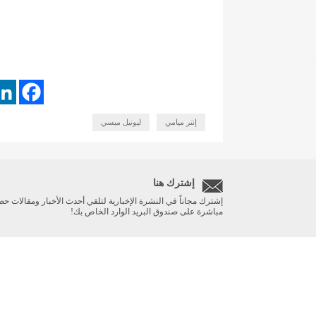
إنتر ميامي
ليونيل ميسي
إشترك هنا
إشترك مجاناً في النشرة الإخبارية لتلقي أحدث الأخبار ومقالات حص
مباشرة على صندوق البريد الوارد الخاص بك!
الرئيسية
أخبار مهمة
ريبورتاج
صحة
Designed and developed by