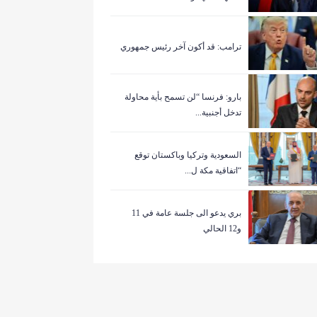
ترامب: قد أكون آخر رئيس جمهوري
بارو: فرنسا “لن تسمح بأية محاولة
تدخل أجنبية...
السعودية وتركيا وباكستان توقع
“اتفاقية مكة ل...
بري يدعو الى جلسة عامة في 11
و12 الحالي