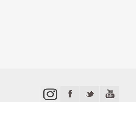
يا
قضاء و أمن
مردة TV
جميع الحقوق محفوظة