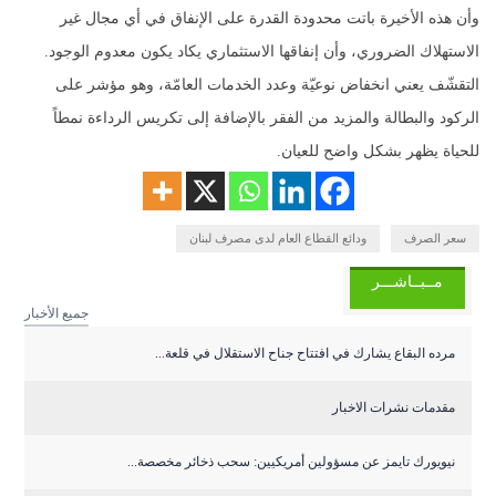
وأن هذه الأخيرة باتت محدودة القدرة على الإنفاق في أي مجال غير
الاستهلاك الضروري، وأن إنفاقها الاستثماري يكاد يكون معدوم الوجود.
التقشّف يعني انخفاض نوعيّة وعدد الخدمات العامّة، وهو مؤشر على
الركود والبطالة والمزيد من الفقر بالإضافة إلى تكريس الرداءة نمطاً
للحياة يظهر بشكل واضح للعيان.
سعر الصرف
ودائع القطاع العام لدى مصرف لبنان
مــبــاشـــر
جميع الأخبار
مرده البقاع يشارك في افتتاح جناح الاستقلال في قلعة...
مقدمات نشرات الاخبار
نيويورك تايمز عن مسؤولين أمريكيين: سحب ذخائر مخصصة...