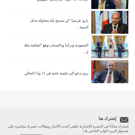
بارو: فرنسا “لن تسمح بأية محاولة تدخل
أجنبية...
السعودية وتركيا وباكستان توقع “اتفاقية مكة
ل...
بري يدعو الى جلسة عامة في 11 و12 الحالي
إشترك هنا
إشترك مجاناً في النشرة الإخبارية لتلقي أحدث الأخبار ومقالات حصرية مباشرة على
صندوق البريد الوارد الخاص بك!