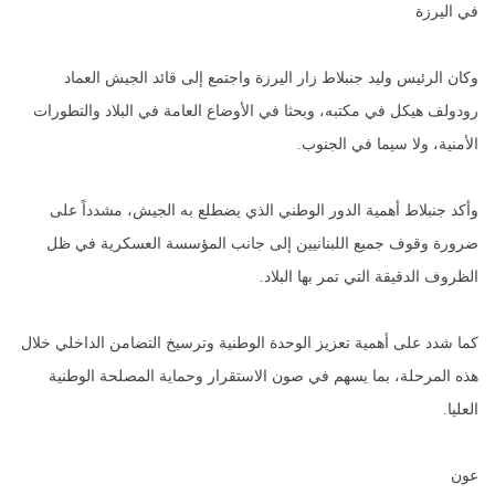
في اليرزة
وكان الرئيس وليد جنبلاط زار اليرزة واجتمع إلى قائد الجيش العماد
رودولف هيكل في مكتبه، وبحثا في الأوضاع العامة في البلاد والتطورات
الأمنية، ولا سيما في الجنوب.
وأكد جنبلاط أهمية الدور الوطني الذي يضطلع به الجيش، مشدداً على
ضرورة وقوف جميع اللبنانيين إلى جانب المؤسسة العسكرية في ظل
الظروف الدقيقة التي تمر بها البلاد.
كما شدد على أهمية تعزيز الوحدة الوطنية وترسيخ التضامن الداخلي خلال
هذه المرحلة، بما يسهم في صون الاستقرار وحماية المصلحة الوطنية
العليا.
عون