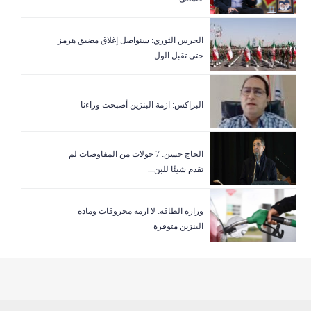
الحرس الثوري: سنواصل إغلاق مضيق هرمز
حتى تقبل الول...
البراكس: ازمة البنزين أصبحت وراءنا
الحاج حسن: 7 جولات من المفاوضات لم
تقدم شيئًا للبن...
وزارة الطاقة: لا ازمة محروقات ومادة
البنزين متوفرة