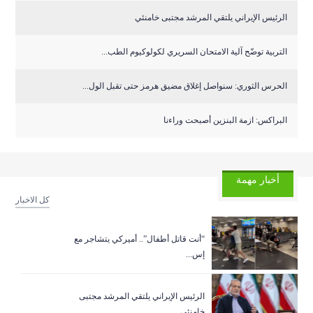
الرئيس الإيراني يلتقي المرشد مجتبى خامنئي
التربية توضّح آلية الامتحان السريري لكولوكيوم الطب...
الحرس الثوري: سنواصل إغلاق مضيق هرمز حتى تقبل الول...
البراكس: ازمة البنزين أصبحت وراءنا
أخبار مهمة
كل الاخبار
“أنت قاتل أطفال”.. أميركي يتشاجر مع
إس...
الرئيس الإيراني يلتقي المرشد مجتبى
خامنئي