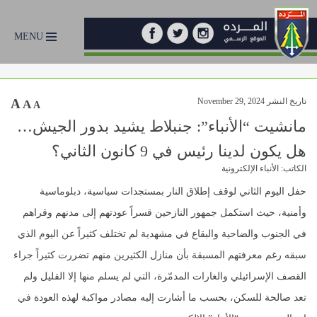
MENU
تاريخ النشر November 29, 2024
A
A
A
مانشيت “الأنباء”: جنبلاط يشيد بدور الجيش…
هل يكون لدينا رئيس في 9 كانون الثاني؟
الكاتب: الأنباء الإلكترونية
حفل اليوم الثاني لوقف إطلاق النار بمستجدات سياسية، دبلوماسية
وأمنية، حيث استكمل جمهور النازحين قسراً عودتهم إلى مدنهم وقراهم
في الجنوب والضاحية والبقاع في مشهدية لم تختلف كثيراً عن اليوم الذي
سبقه رغم معرفتهم المسبقة بأن منازل الكثيرين منهم تضررت كثيراً جراء
القصف الإسرائيلي والغارات المدمّرة، التي لم يسلم منها إلا القليل ولم
تعد صالحة للسكن، بحسب ما أشارت إليه مصادر مواكبة لهذه العودة في