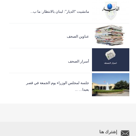
مانشيت “الديار”: لبنان بالانتظار: ما ب...
عناوين الصحف
أسرار الصحف
جلسة لمجلس الوزراء يوم الجمعة في قصر
بعبدا… ...
إشترك هنا