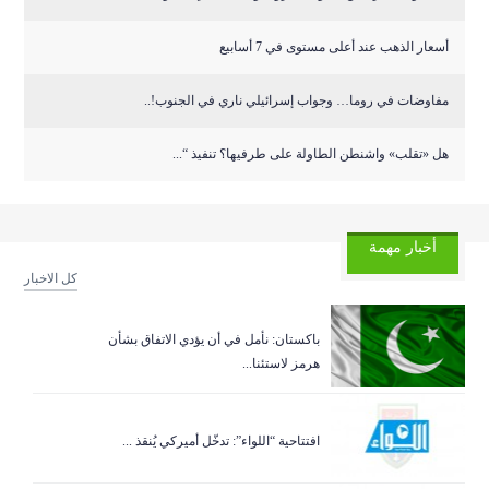
أسعار الذهب عند أعلى مستوى في 7 أسابيع
مفاوضات في روما… وجواب إسرائيلي ناري في الجنوب!..
هل «تقلب» واشنطن الطاولة على طرفيها؟ تنفيذ “...
أخبار مهمة
كل الاخبار
باكستان: نأمل في أن يؤدي الاتفاق بشأن
هرمز لاستئنا...
افتتاحية “اللواء”: تدخّل أميركي يُنقذ ...