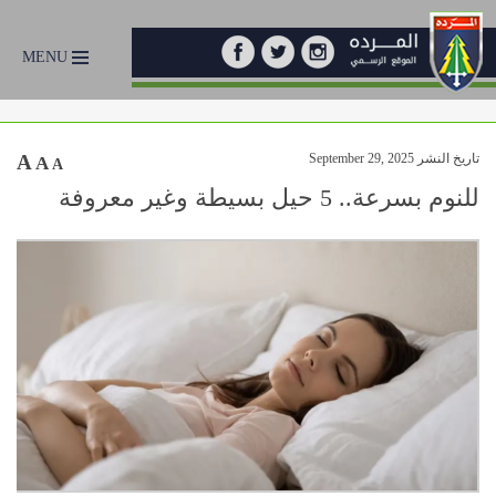
MENU
تاريخ النشر September 29, 2025
A
A
A
للنوم بسرعة.. 5 حيل بسيطة وغير معروفة