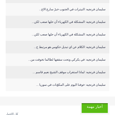
سليمان فرنجيه: النيترات في الجنوب خبرٌ سارع الاع...
سليمان فرنجيه: المشكلة في الكهرباء أن حلها صعب لكن...
سليمان فرنجيه: المشكلة في الكهرباء أن حلها صعب لكن...
سليمان فرنجيه: الكلام عن اي تبديل حكومي هو مرتبط ح...
سليمان فرنجيه: في بكركي وتحت سقفها لطالما تخوفت من...
سليمان فرنجيه: لماذا استغراب موقف الشيخ نعيم قاسم ...
سليمان فرنجيه: خوفنا اليوم على المكوّنات في سوريا ...
أخبار مهمة
كل الاخبار