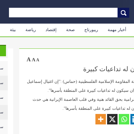
أخبار مهمة
ريبورتاج
صحة
إقتصاد
رياضة
بيئة
م
A
A
A
 له تداعيات كبيرة
سلي
 المقاومة الإسلامية الفلسطينية (حماس) :”إن اغتيال إسماعيل
سلي
 سيكون له تداعيات كبيرة على المنطقة بأسرها”.
سلي
لإجرامية بحق القائد هنية وفي قلب العاصمة الإيرانية هي حدث
 له تداعيات كبيرة على المنطقة بأسرها”.
سلي
سلي