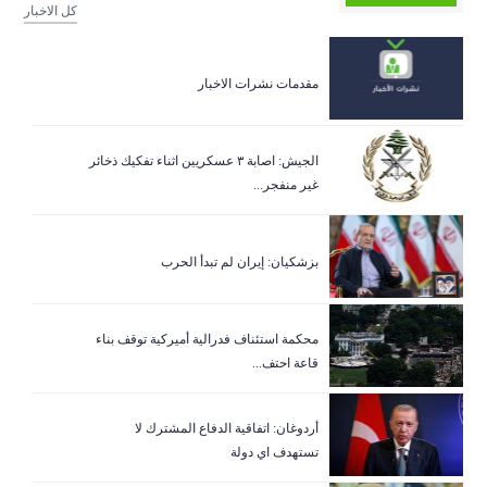
كل الاخبار
مقدمات نشرات الاخبار
الجيش: اصابة ٣ عسكريين اثناء تفكيك ذخائر
غير منفجر...
بزشكيان: إيران لم تبدأ الحرب
‏محكمة استئناف فدرالية أميركية توقف بناء
قاعة احتف...
أردوغان: اتفاقية الدفاع المشترك لا
تستهدف اي دولة