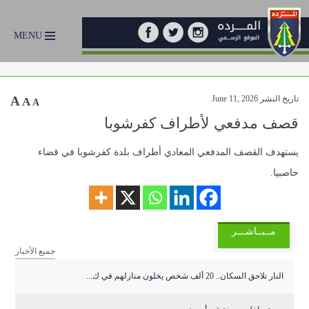
MENU
تاريخ النشر June 11, 2026
A
A
A
قصف مدفعي لأطراف كفرشوبا
يستهدف القصف المدفعي المعادي أطراف بلدة كفرشوبا في قضاء
حاصبيا.
مــبــاشـــر
جميع الأخبار
النار تلاحق السكان.. 20 ألف شخص يخلون منازلهم في ك...