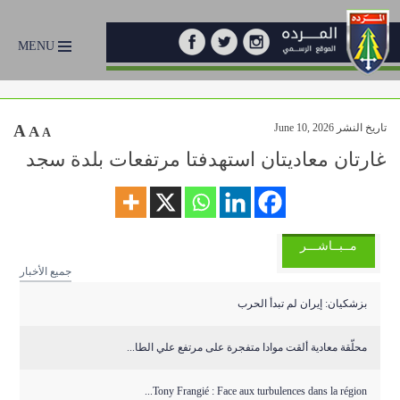
MENU
تاريخ النشر June 10, 2026
A
A
A
غارتان معاديتان استهدفتا مرتفعات بلدة سجد
مــبــاشـــر
جميع الأخبار
بزشكيان: إيران لم تبدأ الحرب
محلّقة معادية ألقت موادا متفجرة على مرتفع علي الطا...
Tony Frangié : Face aux turbulences dans la région...