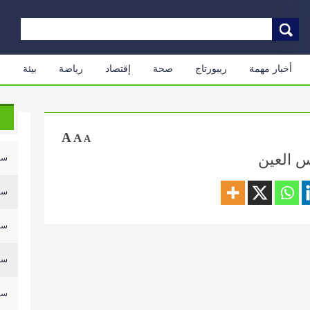
أخبار مهمة
ريبورتاج
صحة
إقتصاد
رياضة
بيئة
م
A
A
A
س العين
سلي
سلي
سلي
سلي
سلي