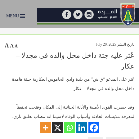
MENU
تاريخ النشر July 20, 2025
A
A
A
عُثر عليه جثة داخل محل والده في مجدلا –
عكار
عُثر على المدعو “ق.ش” من بلدة وادي الجاموس العكارية جـثة هامدة
داخل محل والده في مجدلا – عكار.
وقد حضرت القوى الأمنية والأدلة الجنائية إلى المكان وفتحت تحقيقاً
لمعرفة ملابسات الحادثة وأسباب الوفاة لاسيما انه مصاب بطلق ناري.