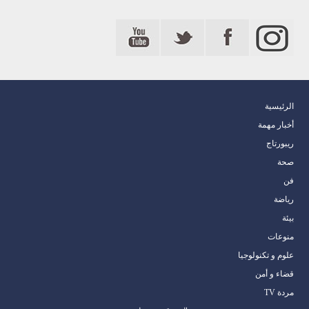
الرئيسية
أخبار مهمة
ريبورتاج
صحة
فن
رياضة
بيئة
منوعات
علوم و تكنولوجيا
قضاء و أمن
مردة TV