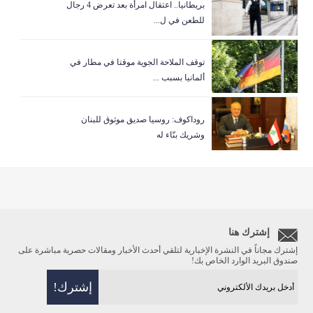
بريطانيا.. اعتقال امرأة بعد تعرض 4 رجال
للطعن في ل...
توقف الملاحة الجوية موقتا في مطار في
ألمانيا بسبب ...
روداكوف: روسيا صديق موثوق للبنان
وشريك بنّاء له
إشترك هنا
إشترك مجاناً في النشرة الإخبارية لتلقي أحدث الأخبار ومقالات حصرية مباشرة على
صندوق البريد الوارد الخاص بك!