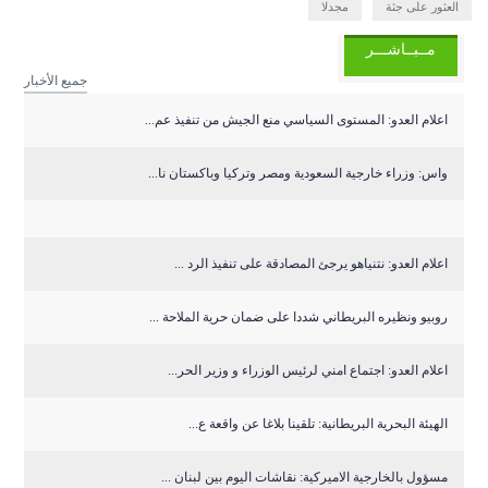
العثور على جثة
مجدلا
مــبــاشـــر
جميع الأخبار
اعلام العدو: المستوى السياسي منع الجيش من تنفيذ عم...
واس: وزراء خارجية السعودية ومصر وتركيا وباكستان نا...
اعلام العدو: نتنياهو يرجئ المصادقة على تنفيذ الرد ...
روبيو ونظيره البريطاني شددا على ضمان حرية الملاحة ...
اعلام العدو: اجتماع امني لرئيس الوزراء و وزير الحر...
الهيئة البحرية البريطانية: تلقينا بلاغا عن واقعة ع...
مسؤول بالخارجية الاميركية: نقاشات اليوم بين لبنان ...