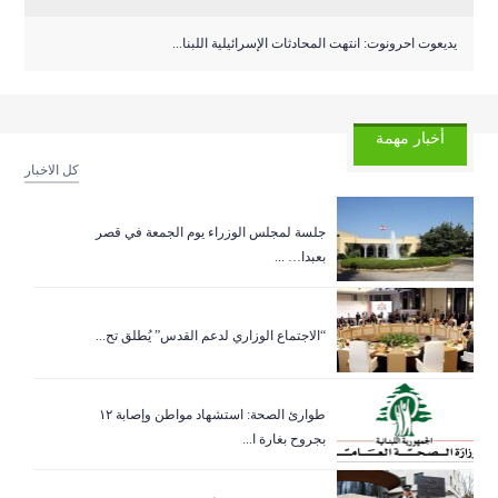
يديعوت احرونوت: انتهت المحادثات الإسرائيلية اللبنا...
أخبار مهمة
كل الاخبار
جلسة لمجلس الوزراء يوم الجمعة في قصر
بعبدا… ...
“الاجتماع الوزاري لدعم القدس” يُطلق تح...
طوارئ الصحة: استشهاد مواطن وإصابة ١٢
بجروح بغارة ا...