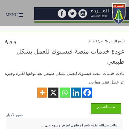
MENU
تاريخ النشر June 12, 2026
A
A
A
عودة خدمات منصة فيسبوك للعمل بشكل
طبيعي
عادت خدمات منصة فيسبوك للعمل بشكل طبيعي بعد توقفها لفترة وجيزة
إثر عطل تقني مفاجئ.
مــبــاشـــر
جميع الأخبار
النائب عبدالله يتقدّم باقتراح قانون لفرض رسوم على ...