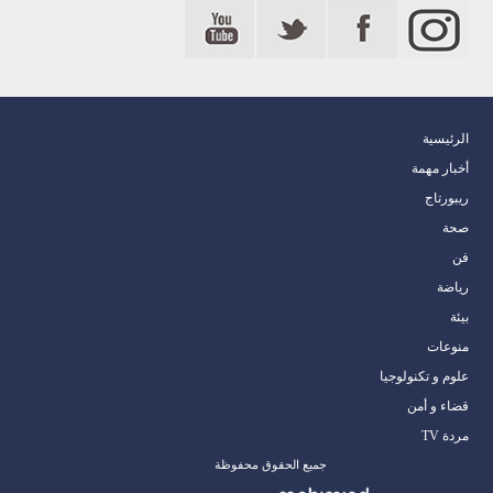
الرئيسية
أخبار مهمة
ريبورتاج
صحة
فن
رياضة
بيئة
منوعات
علوم و تكنولوجيا
قضاء و أمن
مردة TV
جميع الحقوق محفوظة