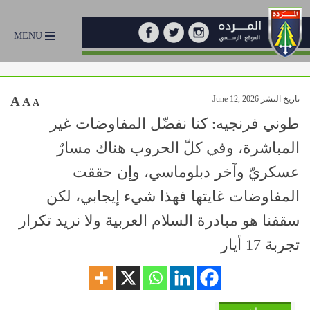
MENU
تاريخ النشر June 12, 2026
A
A
A
طوني فرنجيه: كنا نفضّل المفاوضات غير
المباشرة، وفي كلّ الحروب هناك مسارٌ
عسكريّ وآخر دبلوماسي، وإن حققت
المفاوضات غايتها فهذا شيء إيجابي، لكن
سقفنا هو مبادرة السلام العربية ولا نريد تكرار
تجربة 17 أيار