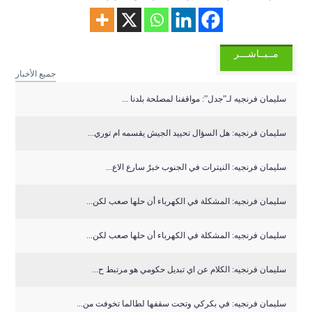
مــبــاشـــر
جميع الأخبار
سليمان فرنجيه لـ”جدل”: مواقفنا لمصلحة بلدنا ...
سليمان فرنجيه: هل السؤال تحييد الجيش يقسمه ام توري...
سليمان فرنجيه: النيترات في الجنوب خبرٌ سارع الاع...
سليمان فرنجيه: المشكلة في الكهرباء أن حلها صعب لكن...
سليمان فرنجيه: المشكلة في الكهرباء أن حلها صعب لكن...
سليمان فرنجيه: الكلام عن اي تبديل حكومي هو مرتبط ح...
سليمان فرنجيه: في بكركي وتحت سقفها لطالما تخوفت من...