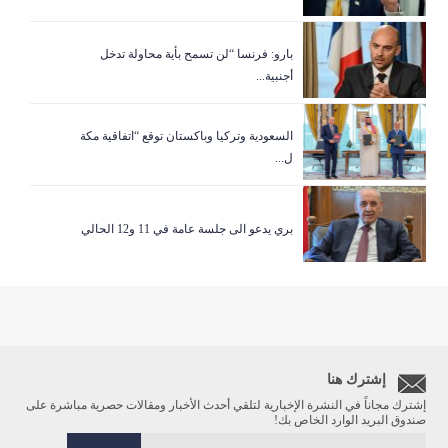
بارو: فرنسا “لن تسمح بأية محاولة تدخل
أجنبية...
السعودية وتركيا وباكستان توقع “اتفاقية مكة
ل...
بري يدعو الى جلسة عامة في 11 و12 الحالي
إشترك هنا
إشترك مجاناً في النشرة الإخبارية لتلقي أحدث الأخبار ومقالات حصرية مباشرة على
صندوق البريد الوارد الخاص بك!