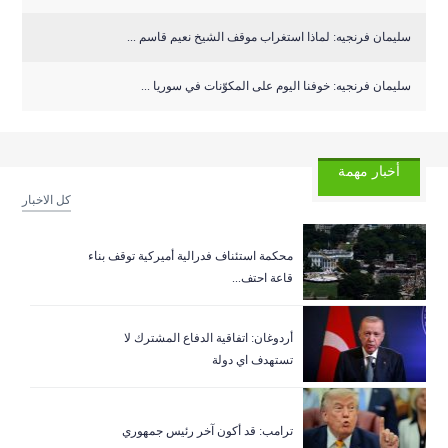
سليمان فرنجيه: لماذا استغراب موقف الشيخ نعيم قاسم ...
سليمان فرنجيه: خوفنا اليوم على المكوّنات في سوريا ...
أخبار مهمة
كل الاخبار
‏محكمة استئناف فدرالية أميركية توقف بناء
قاعة احتف...
أردوغان: اتفاقية الدفاع المشترك لا
تستهدف اي دولة
ترامب: قد أكون آخر رئيس جمهوري