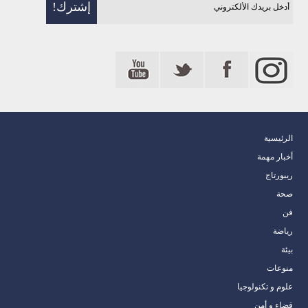
الرئيسية
أخبار مهمة
ريبورتاج
صحة
فن
رياضة
بيئة
منوعات
علوم و تكنولوجيا
قضاء و أمن