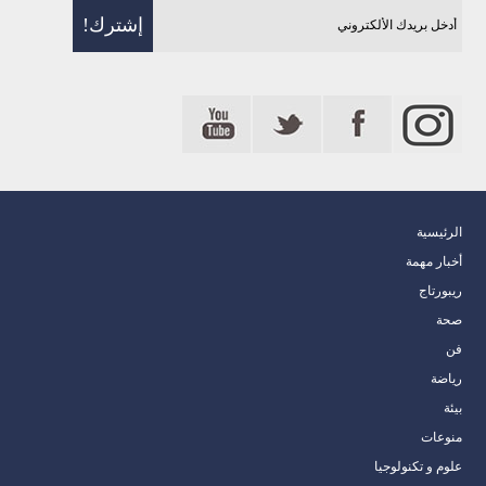
الرئيسية
أخبار مهمة
ريبورتاج
صحة
فن
رياضة
بيئة
منوعات
علوم و تكنولوجيا