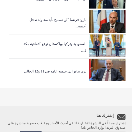
بارو: فرنسا “لن تسمح بأية محاولة تدخل
أجنبية...
السعودية وتركيا وباكستان توقع “اتفاقية مكة
ل...
بري يدعو الى جلسة عامة في 11 و12 الحالي
إشترك هنا
إشترك مجاناً في النشرة الإخبارية لتلقي أحدث الأخبار ومقالات حصرية مباشرة على
صندوق البريد الوارد الخاص بك!