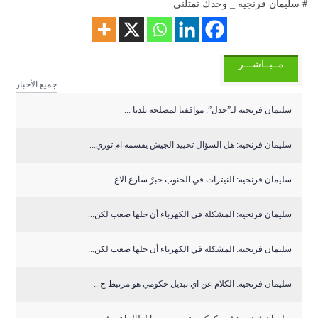
# سليمان فرنجيه _ وحدك تمثلني
مــبــاشـــر
جميع الأخبار
سليمان فرنجيه لـ”جدل”: مواقفنا لمصلحة بلدنا ...
سليمان فرنجيه: هل السؤال تحييد الجيش يقسمه ام توري...
سليمان فرنجيه: النيترات في الجنوب خبرٌ سارع الاع...
سليمان فرنجيه: المشكلة في الكهرباء أن حلها صعب لكن...
سليمان فرنجيه: المشكلة في الكهرباء أن حلها صعب لكن...
سليمان فرنجيه: الكلام عن اي تبديل حكومي هو مرتبط ح...