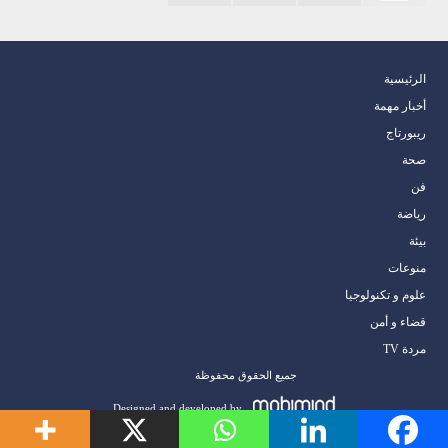
الرئيسية
أخبار مهمة
ريبورتاج
صحة
فن
رياضة
بيئة
منوعات
علوم و تكنولوجيا
قضاء و أمن
مردة TV
جميع الحقوق محفوظة
Designed and developed by