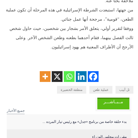
ملاحقة بحثا عنه.
من جهتها، استبعدت الشرطة الإسرائيلية في هذه المرحلة أن تكون عملية
الطعن، “قومية”، مرجحة أنها عمل جنائي.
ووفقا لتقرير أولي، يتعلق الأمر بشجار بين شخصين، حيث حاول شخص
ثالث الفصل بينهما، فقام أحدهما بطعنه وطعن الشخص الآخر. وعلى
الأرجح أن الأطراف المعنية هم يهود إسرائيليون.
تل أبيب
عملية طعن
منطقة الخضيرة
مــبــاشـــر
جميع الأخبار
بدء حلقة خاصة من برنامج «جدل» مع رئيس تيار المرده ...
مقررات مجلس الوزراء