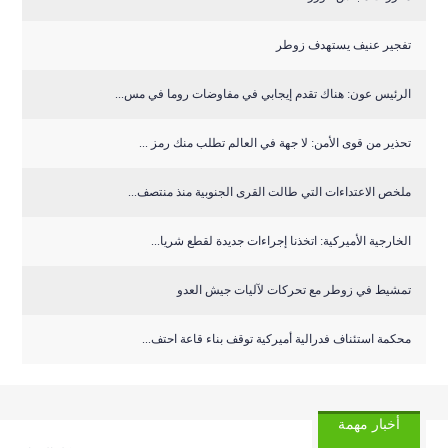
تفجير عنيف يستهدف زوطر
الرئيس عون: هناك تقدم إيجابي في مفاوضات روما في مس...
تحذير من قوى الأمن: لا جهة في العالم تطلب منك رمز ...
ملخص الاعتداءات التي طالت القرى الجنوبية منذ منتصف...
الخارجية الأميركية: اتخذنا إجراءات جديدة لقطع شريا...
تمشيط في زوطر مع تحركات لآليات جيش العدو
‏محكمة استئناف فدرالية أميركية توقف بناء قاعة احتف...
أخبار مهمة