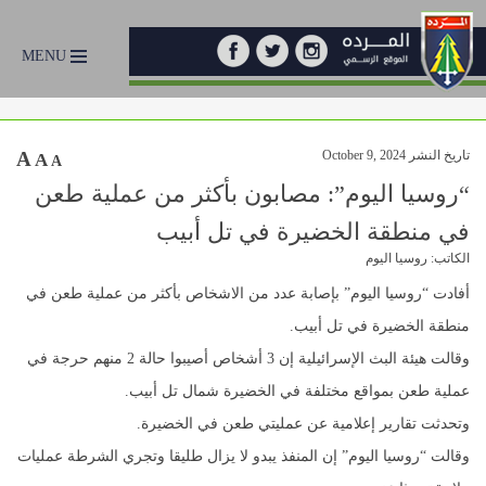
MENU
تاريخ النشر October 9, 2024
A
A
A
“روسيا اليوم”: مصابون بأكثر من عملية طعن
في منطقة الخضيرة في تل أبيب
الكاتب: روسيا اليوم
أفادت “روسيا اليوم” بإصابة عدد من الاشخاص بأكثر من عملية طعن في
منطقة الخضيرة في تل أبيب.
وقالت هيئة البث الإسرائيلية إن 3 أشخاص أصيبوا حالة 2 منهم حرجة في
عملية طعن بمواقع مختلفة في الخضيرة شمال تل أبيب.
وتحدثت تقارير إعلامية عن عمليتي طعن في الخضيرة.
وقالت “روسيا اليوم” إن المنفذ يبدو لا يزال طليقا وتجري الشرطة عمليات