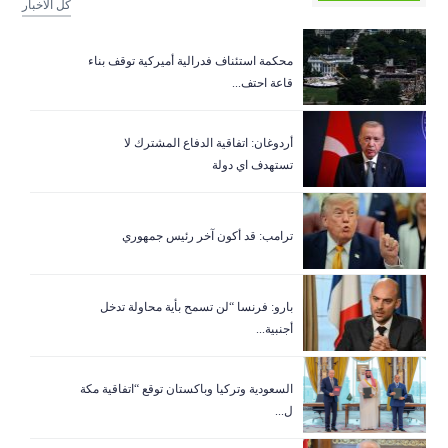
كل الاخبار
‏محكمة استئناف فدرالية أميركية توقف بناء
قاعة احتف...
أردوغان: اتفاقية الدفاع المشترك لا
تستهدف اي دولة
ترامب: قد أكون آخر رئيس جمهوري
بارو: فرنسا “لن تسمح بأية محاولة تدخل
أجنبية...
السعودية وتركيا وباكستان توقع “اتفاقية مكة
ل...