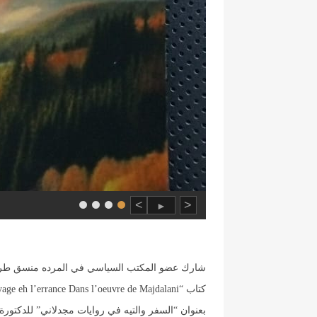
>
<
►
شارك عضو المكتب السياسي في المرده منسق طراب
كتاب “Le voyage eh l’errance Dans l’oeuvre de Majdalani”
بعنوان “السفر والتيه في روايات مجدلاني” للدكتور