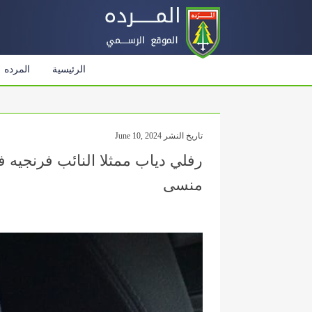
الرئيسية
المرده
تاريخ النشر June 10, 2024
رفلي دياب ممثلا النائب فرنجيه ف
منسى