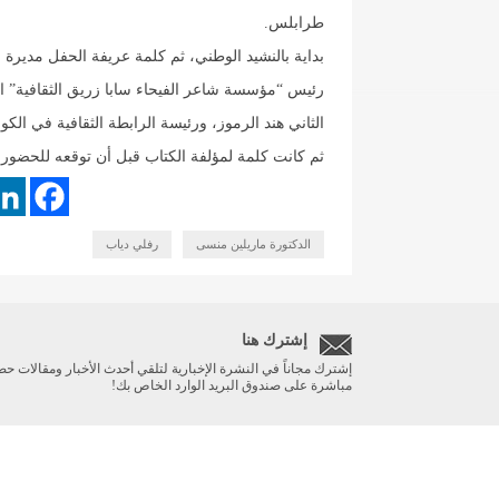
طرابلس.
بداية بالنشيد الوطني، ثم كلمة عريفة الحفل مديرة
رئيس “مؤسسة شاعر الفيحاء سابا زريق الثقافية” الدك
الثاني هند الرموز، ورئيسة الرابطة الثقافية في الكو
ثم كانت كلمة لمؤلفة الكتاب قبل أن توقعه للحضور.
الدكتورة ماريلين منسى
رفلي دياب
إشترك هنا
إشترك مجاناً في النشرة الإخبارية لتلقي أحدث الأخبار ومقالات حص
مباشرة على صندوق البريد الوارد الخاص بك!