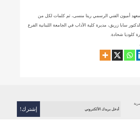
 معهد أميون الفني الرسمي ريتا منسى، ثم كلمات لكل من
تور سابا زريق، مديرة كلية الآداب في الجامعة اللبنانية الفرع
رة كلوديا شحادة.
رية