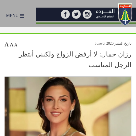
MENU
تاريخ النشر June 6, 2026
A
A
A
رزان جمال: لا أرفض الزواج ولكنني أنتظر
الرجل المناسب