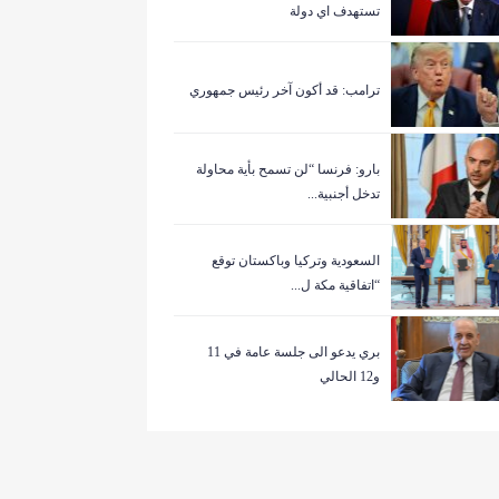
تستهدف اي دولة
ترامب: قد أكون آخر رئيس جمهوري
بارو: فرنسا “لن تسمح بأية محاولة
تدخل أجنبية...
السعودية وتركيا وباكستان توقع
“اتفاقية مكة ل...
بري يدعو الى جلسة عامة في 11
و12 الحالي