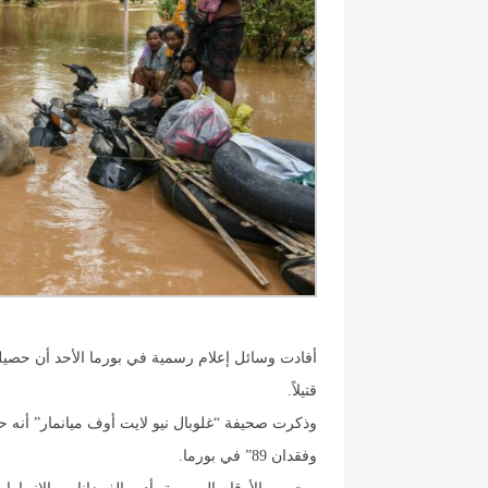
قتيلاً.
وفقدان 89” في بورما.