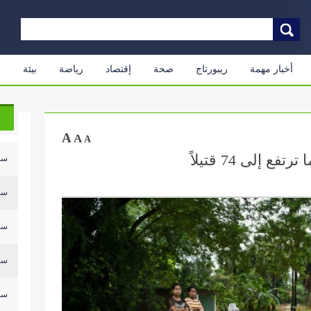
أخبار مهمة
ريبورتاج
صحة
إقتصاد
رياضة
بيئة
م
A
A
A
إلى 74 قتيلاً
سلي
سلي
سلي
سلي
سلي