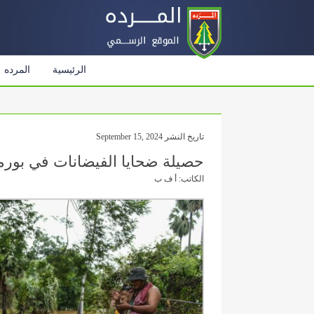
الرئيسية
المرده
تاريخ النشر September 15, 2024
حصيلة ضحايا الفيضانات في بورما ترتفع 
الكاتب: أ ف ب