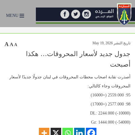
MENU
تاريخ النشر May 19, 2026
A
A
A
جدول جديد لأسعار المحروقات… هكذا
أصبحت
أصدرت نقابة اصحاب محطات المحروقات في لبنان جدولًا جديدًا لأسعار
المحروقات وجاء كالتالي:
95: 2559.000 (+16000)
98: 2577.000 (+17000)
DL: 2244.000 (-10000)
Gz: 1444.000 (-54000)