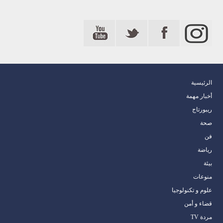
الرئيسية
أخبار مهمة
ريبورتاج
صحة
فن
رياضة
بيئة
منوعات
علوم و تكنولوجيا
قضاء و أمن
مردة TV