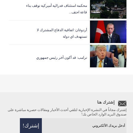
‏محكمة استئناف فدرالية أميركية توقف بناء
قاعة احتف...
أردوغان: اتفاقية الدفاع المشترك لا
تستهدف اي دولة
ترامب: قد أكون آخر رئيس جمهوري
إشترك هنا
إشترك مجاناً في النشرة الإخبارية لتلقي أحدث الأخبار ومقالات حصرية مباشرة على
صندوق البريد الوارد الخاص بك!