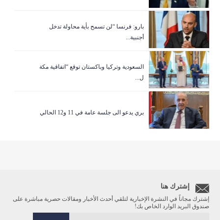
بارو: فرنسا “لن تسمح بأية محاولة تدخل
أجنبية...
السعودية وتركيا وباكستان توقع “اتفاقية مكة
ل...
بري يدعو الى جلسة عامة في 11 و12 الحالي
إشترك هنا
إشترك مجاناً في النشرة الإخبارية لتلقي أحدث الأخبار ومقالات حصرية مباشرة على
صندوق البريد الوارد الخاص بك!