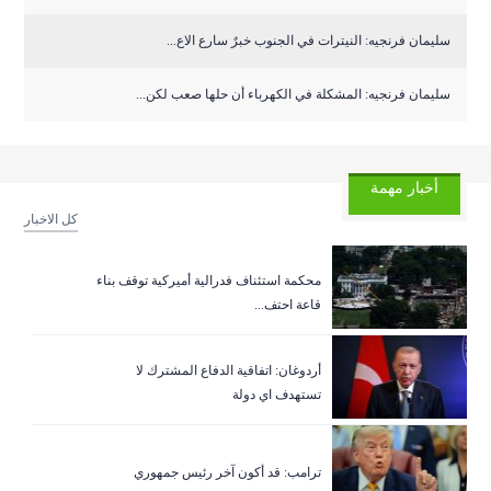
سليمان فرنجيه: النيترات في الجنوب خبرٌ سارع الاع...
سليمان فرنجيه: المشكلة في الكهرباء أن حلها صعب لكن...
أخبار مهمة
كل الاخبار
‏محكمة استئناف فدرالية أميركية توقف بناء
قاعة احتف...
أردوغان: اتفاقية الدفاع المشترك لا
تستهدف اي دولة
ترامب: قد أكون آخر رئيس جمهوري