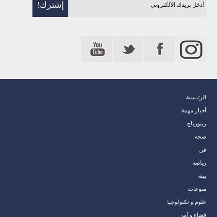
الرئيسية
أخبار مهمة
ريبورتاج
صحة
فن
رياضة
بيئة
منوعات
علوم و تكنولوجيا
قضاء و أمن