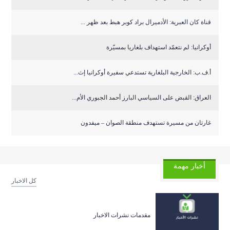
قناة كان العبرية: الأدميرال براد كوبر هبط بعد ظهر ...
أوكرانيا: لم نتعمّد استهداف بلغاريا بمسيّرة
أ.ف.ب: الخارجية البلغارية تستدعي سفيرة أوكرانيا إث...
العراق: القبض على السياسي البارز أحمد الجبوري الأم...
غارتان من مسيرة تستهدف منطقة الصوان – ميفدون
أخبار مهمة
كل الاخبار
مقدمات نشرات الاخبار