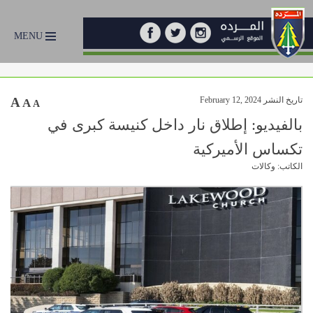
MENU
تاريخ النشر February 12, 2024
A
A
A
بالفيديو: إطلاق نار داخل كنيسة كبرى في
تكساس الأميركية
الكاتب: وكالات