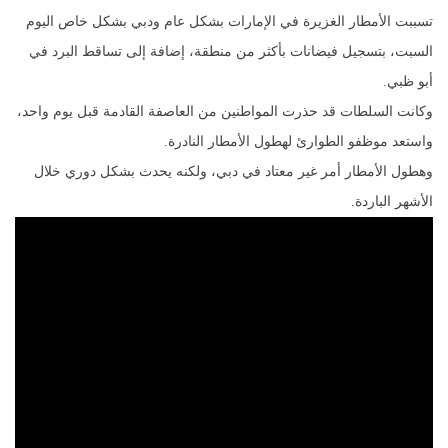
تسببت الأمطار الغزيرة في الإمارات بشكل عام ودبي بشكل خاص اليوم
السبت، بتسجيل فيضانات بأكثر من منطقة، إضافة إلى تساقط البرد في
أبو ظبي.
وكانت السلطات قد حذرت المواطنين من العاصفة القادمة قبل يوم واحد،
واستعد موظفو الطوارئ لهطول الأمطار النادرة.
وهطول الأمطار أمر غير معتاد في دبي، ولكنه يحدث بشكل دوري خلال
الأشهر الباردة.