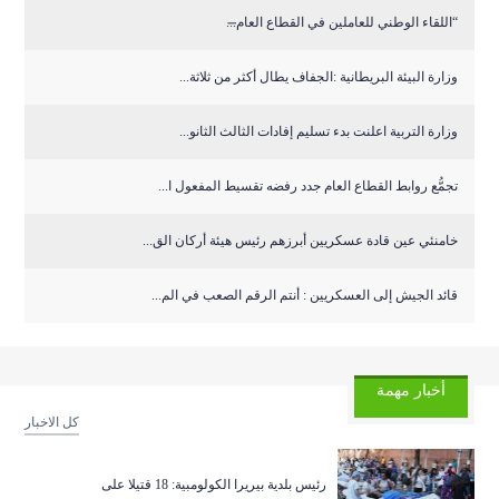
“اللقاء الوطني للعاملين في القطاع العام̶...
وزارة البيئة البريطانية :الجفاف يطال أكثر من ثلاثة...
وزارة التربية اعلنت بدء تسليم إفادات الثالث الثانو...
تجمُّع روابط القطاع العام جدد رفضه تقسيط المفعول ا...
خامنئي عين قادة عسكريين أبرزهم رئيس هيئة أركان الق...
قائد الجيش إلى العسكريين : أنتم الرقم الصعب في الم...
أخبار مهمة
كل الاخبار
رئيس بلدية بيريرا الكولومبية: 18 قتيلا على