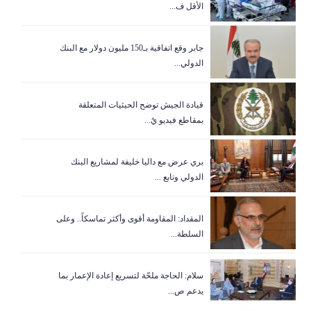
الأقل ف...
جابر وقع اتفاقية بـ150 مليون دولار مع البنك
الدولي...
قيادة الجيش توضح الحيثيات المتعلقة
بمقاطع فيديو يُ...
بري عرض مع داليا خليفة لمشاريع البنك
الدولي وتابع ...
المقداد: المقاومة أقوى وأكثر تماسكاً.. وعلى
السلطة...
سلام: الحاجة ملحّة لتسريع إعادة الإعمار بما
يدعم ص...