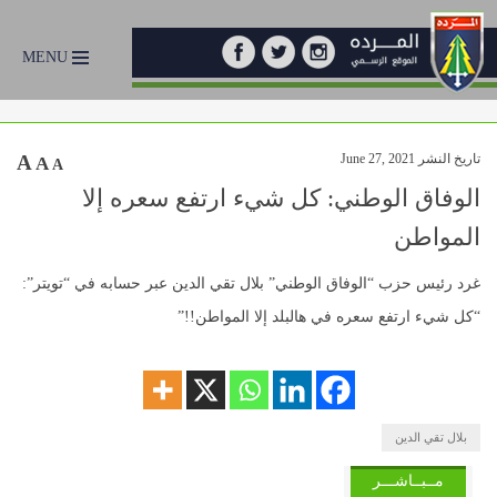
MENU
تاريخ النشر June 27, 2021
A
A
A
الوفاق الوطني: كل شيء ارتفع سعره إلا
المواطن
غرد رئيس حزب “الوفاق الوطني” بلال تقي الدين عبر حسابه في “تويتر”:
“كل شيء ارتفع سعره في هالبلد إلا المواطن!!”
بلال تقي الدين
مــبــاشـــر