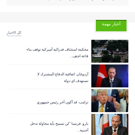
أخبار مهمة
كل الاخبار
‏محكمة استئناف فدرالية أميركية توقف بناء
قاعة احتف...
أردوغان: اتفاقية الدفاع المشترك لا
تستهدف اي دولة
ترامب: قد أكون آخر رئيس جمهوري
بارو: فرنسا “لن تسمح بأية محاولة تدخل
أجنبية...