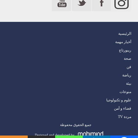
الرئيسية
أخبار مهمة
ريبورتاج
صحة
فن
رياضة
بيئة
منوعات
علوم و تكنولوجيا
قضاء و أمن
مردة TV
جميع الحقوق محفوظة
Designed and developed by