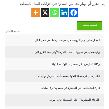
إلى تضرر أو انهيار عدد من السدود في خزانات المياه بالمنطقة.
مــبــاشـــر
جميع الأخبار
انفجار على دوار الروضة في مدينة جرمانا، في محيط ال...
زيلينسكي في صربيا السبت للمرة الأولى منذ الغزو الر...
وكالة “فارس” عن مصدر مطلع: بعد انتهاء ...
تدابير سير في محلة الكولا بسبب أعمال برش وتزفيت
غارة استهدفت حي المشاع في ميفدون ولا اصابات
“الوفاء للمقاومة”: على السلطة حزم أمره...