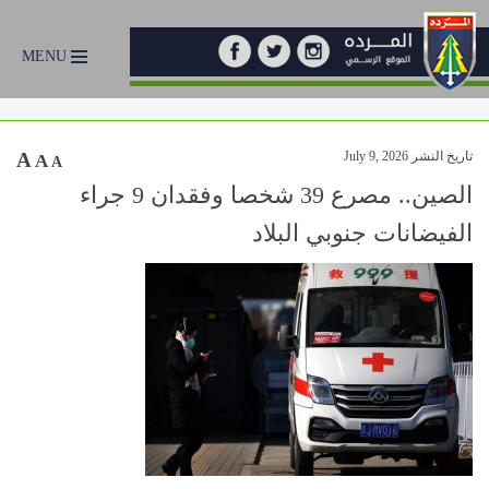
MENU
تاريخ النشر July 9, 2026
A
A
A
الصين.. مصرع 39 شخصا وفقدان 9 جراء
الفيضانات جنوبي البلاد