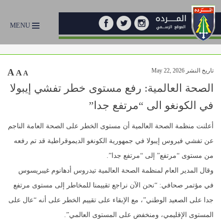
MENU
تاريخ النشر May 22, 2026
A
A
A
الصحة العالمية: رفع مستوى خطر تفشي إيبولا
في الكونغو الى “مرتفع جدا”
أعلنت منظمة الصحة العالمية أن مستوى الخطر على الصحة العامة الناجم
عن تفشي فيروس إيبولا في جمهورية الكونغو الديموقراطية قد تم رفعه
من مستوى “مرتفع” إلى “مرتفع جدا”.
وقال المدير العام لمنظمة الصحة العالمية تيدروس أدهانوم غيبريسوس
في مؤتمر صحافي: “نحن الآن نراجع تقييمنا للمخاطر إلى مستوى مرتفع
جدا على الصعيد الوطني”، مع الإبقاء على تقييم الخطر على أنه “عال على
المستوى الإقليمي، ومنخفض على المستوى العالمي”.