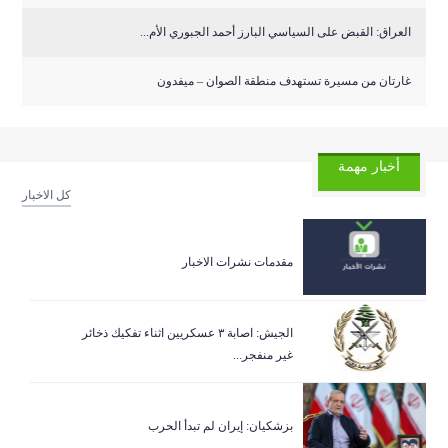
العراق: القبض على السياسي البارز أحمد الجبوري الأم...
غارتان من مسيرة تستهدف منطقة الصوان – ميفدون
أخبار مهمة
كل الاخبار
مقدمات نشرات الاخبار
الجيش: اصابة ٣ عسكريين اثناء تفكيك ذخائر
غير منفجر...
بزشكيان: إيران لم تبدأ الحرب