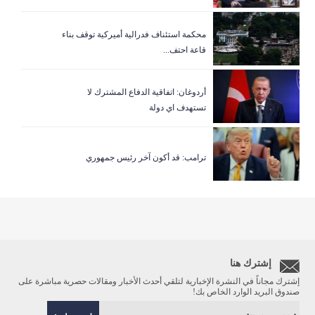
‏محكمة استئناف فدرالية أميركية توقف بناء
قاعة احتف...
أردوغان: اتفاقية الدفاع المشترك لا
تستهدف اي دولة
ترامب: قد أكون آخر رئيس جمهوري
إشترك هنا
إشترك مجاناً في النشرة الإخبارية لتلقي أحدث الأخبار ومقالات حصرية مباشرة على
صندوق البريد الوارد الخاص بك!