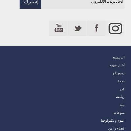
الرئيسية
أخبار مهمة
ريبورتاج
صحة
فن
رياضة
بيئة
منوعات
علوم و تكنولوجيا
قضاء و أمن