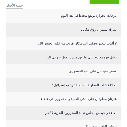
جميع الأخبار
درجات الحرارة ترتفع مجددا في هذا اليوم
سرقة سنترال زوق مكايل
٣ آليات للعدو وصلت الى مكان قريب من ثكنة الجيش الل...
توغل قوة معادية على طريق ميس الجبل – وادي ال...
قصف متواصل على بلدة المنصوري
لماذا فشلت المفاوضات المباشرة مع إسرائيل؟
غارتان معاديتان على بلدتي الحنية والمنصوري في قضاء...
لقاء فرنجيه مع مجلس نقابة المحررين: الحرية لا تُحم...
الحلف الثلاثي ضد مَن؟