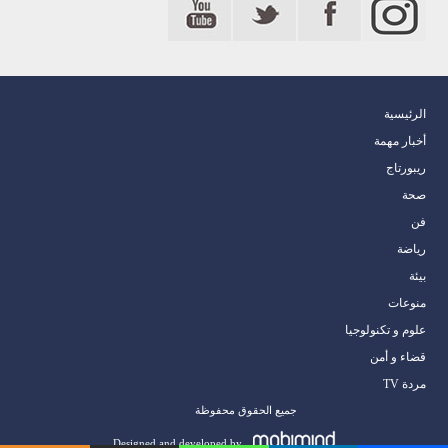
الرئيسية
أخبار مهمة
ريبورتاج
صحة
فن
رياضة
بيئة
منوعات
علوم و تكنولوجيا
قضاء و أمن
مردة TV
جميع الحقوق محفوظة
Designed and developed by