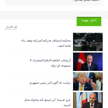
أخبار مهمة
كل الاخبار
‏محكمة استئناف فدرالية أميركية توقف بناء
قاعة احتف...
أردوغان: اتفاقية الدفاع المشترك لا
تستهدف اي دولة
ترامب: قد أكون آخر رئيس جمهوري
بارو: فرنسا “لن تسمح بأية محاولة تدخل
أجنبية...