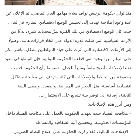
منذ تولي حكومة الرئيس نواف سلام مهامها العام الماضي، تم الإعلان عن
عدة وعود إصلاحية تهدف إلى تحسين الوضع الاقتصادي المتأزم في لبنان.
حيث كان الوضع الاقتصادي في تلك الفترة يمرُّ بتحديات كبيرة، بدءًا من
الأزمة السياسية التي شلت قدرة الدولة على اتخاذ قرارات هامة، وصولًا
إلى الأزمات الاقتصادية التي أثرت على حياة المواطنين بشكل مباشر. لكن
على الرغم من الوعود التي قطعتها الحكومة اللبنانية، فإن التباطؤ في تنفيذ
هذه الإصلاحات أصبح ملفتاً ومثيراً للجدل، خصوصا وأن الحكومة قدمت
مجموعة من الخطط والإصلاحات التي كانت تهدف إلى معالجة مشاكل
اقتصادية أساسية، مثل العجز في الميزانية، والفساد، وضعف البنية
التحتية، إضافة إلى توفير بيئة تشجع على الاستثمارات.
ومن أبرز هذه الإصلاحات:
– مكافحة الفساد حيث تعهدت الحكومة بالعمل على مكافحة الفساد داخل
المؤسسات الحكومية، وتحسين آلية الشفافية والمساءلة.
– الإصلاحات المالية، فقد ركزت الحكومة على إصلاح النظام الضريبي