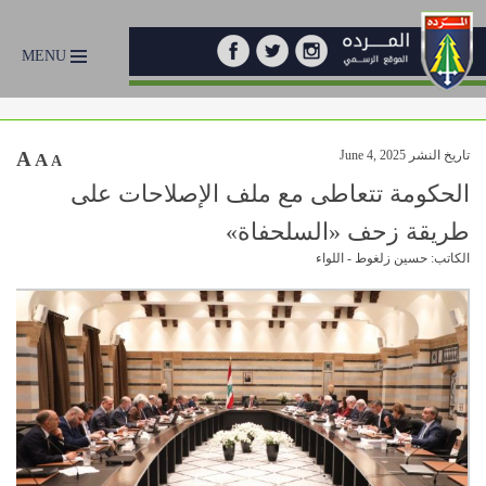
MENU
تاريخ النشر June 4, 2025
A
A
A
الحكومة تتعاطى مع ملف الإصلاحات على
طريقة زحف «السلحفاة»
الكاتب: حسين زلغوط - اللواء