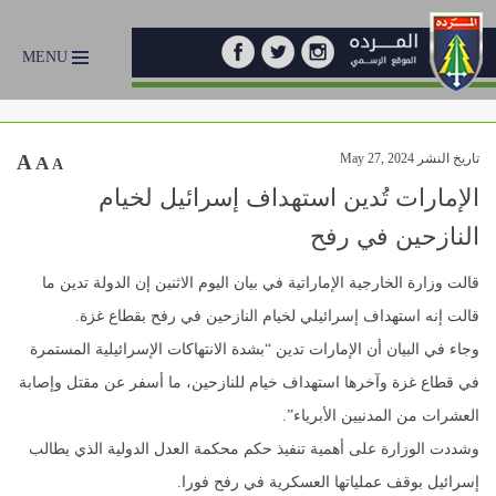
MENU
تاريخ النشر May 27, 2024
A
A
A
الإمارات تُدين استهداف إسرائيل لخيام
النازحين في رفح
قالت وزارة الخارجية الإماراتية في بيان اليوم الاثنين إن الدولة تدين ما
قالت إنه استهداف إسرائيلي لخيام النازحين في رفح بقطاع غزة.
وجاء في البيان أن الإمارات تدين “بشدة الانتهاكات الإسرائيلية المستمرة
في قطاع غزة وآخرها استهداف خيام للنازحين، ما أسفر عن مقتل وإصابة
العشرات من المدنيين الأبرياء”.
وشددت الوزارة على أهمية تنفيذ حكم محكمة العدل الدولية الذي يطالب
إسرائيل بوقف عملياتها العسكرية في رفح فورا.